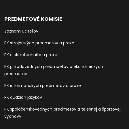
PREDMETOVÉ KOMISIE
Zoznam učiteľov
PK strojárských predmetov a praxe
PK elektrotechniky a praxe
PK prírodovedných predmoetov a ekonomických
predmetov
PK informatických predmetov a praxe
PK cudzích jazykov
PK spoločenskovedných predmetov a telesnej a športovej
výchovy