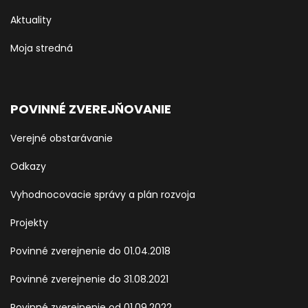
Aktuality
Moja stredná
POVINNÉ ZVEREJŇOVANIE
Verejné obstarávanie
Odkazy
Vyhodnocovacie správy a plán rozvoja
Projekty
Povinné zverejnenie do 01.04.2018
Povinné zverejnenie do 31.08.2021
Povinné zverejnenie od 01.09.2022