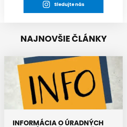
Sledujte nás
NAJNOVŠIE ČLÁNKY
INFORMÁCIA O ÚRADNÝCH