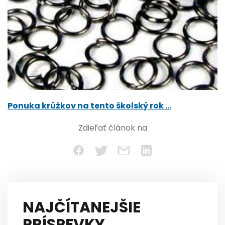
Ponuka krúžkov na tento školský rok …
Zdieľať článok na
NAJČÍTANEJŠIE
PRÍSPEVKY