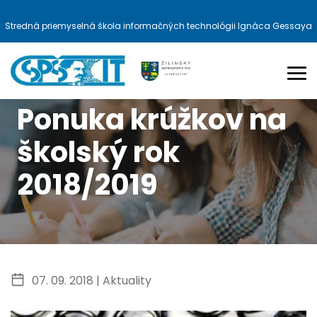
Stredná priemyselná škola informačných technológii Ignáca Gessaya
Ponuka krúžkov na
školský rok
2018/2019
07. 09. 2018 |
Aktuality