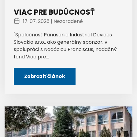
VIAC PRE BUDÚCNOSŤ
17. 07. 2026 |
Nezaradené
"Spoločnosť Panasonic Industrial Devices
Slovakia s.r.o., ako generálny sponzor, v
spolupráci s Nadáciou Franciscus, nadačný
fond Viac pre...
Zobraziť článok