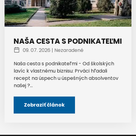
NAŠA CESTA S PODNIKATEĽMI
09. 07. 2026 |
Nezaradené
Naša cesta s podnikateľmi - Od školských
lavíc k vlastnému biznisu: Prváci hľadali
recept na úspech u úspešných absolventov
našej ?...
Zobraziť článok