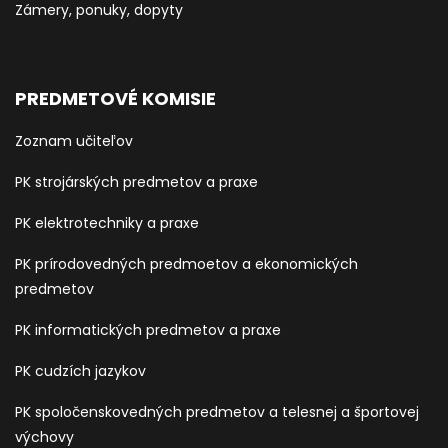
Zámery, ponuky, dopyty
PREDMETOVÉ KOMISIE
Zoznam učiteľov
PK strojárských predmetov a praxe
PK elektrotechniky a praxe
PK prírodovedných predmoetov a ekonomických
predmetov
PK informatických predmetov a praxe
PK cudzích jazykov
PK spoločenskovedných predmetov a telesnej a športovej
výchovy