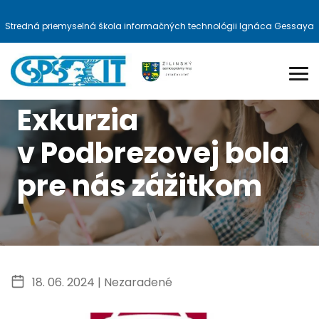
Stredná priemyselná škola informačných technológii Ignáca Gessaya
Exkurzia
v Podbrezovej bola
pre nás zážitkom
18. 06. 2024 |
Nezaradené