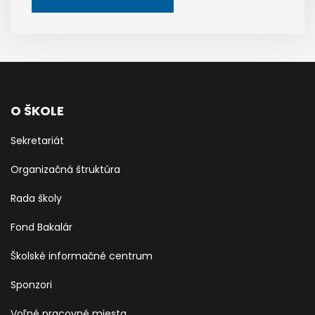
O ŠKOLE
Sekretariát
Organizačná štruktúra
Rada školy
Fond Bakalár
Školské informačné centrum
Sponzori
Voľné pracovné miesta