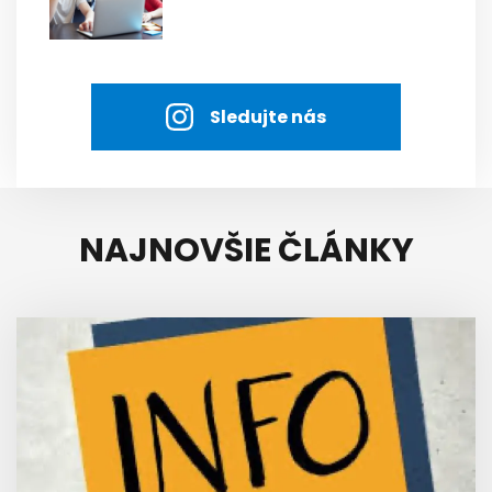
Sledujte nás
NAJNOVŠIE ČLÁNKY