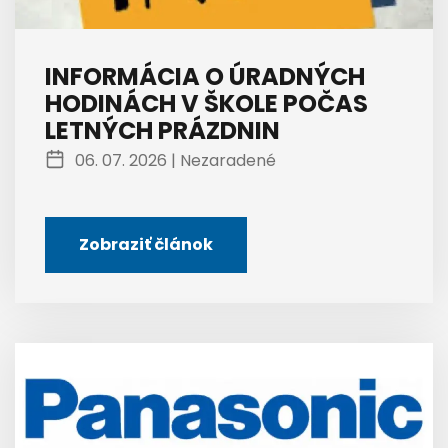
INFORMÁCIA O ÚRADNÝCH
HODINÁCH V ŠKOLE POČAS
LETNÝCH PRÁZDNIN
06. 07. 2026 |
Nezaradené
Zobraziť článok