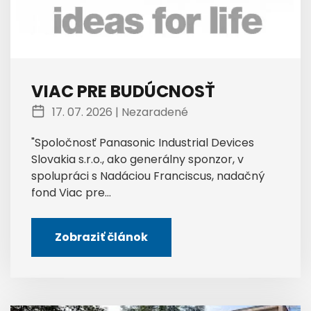
VIAC PRE BUDÚCNOSŤ
17. 07. 2026 |
Nezaradené
"Spoločnosť Panasonic Industrial Devices
Slovakia s.r.o., ako generálny sponzor, v
spolupráci s Nadáciou Franciscus, nadačný
fond Viac pre...
Zobraziť článok