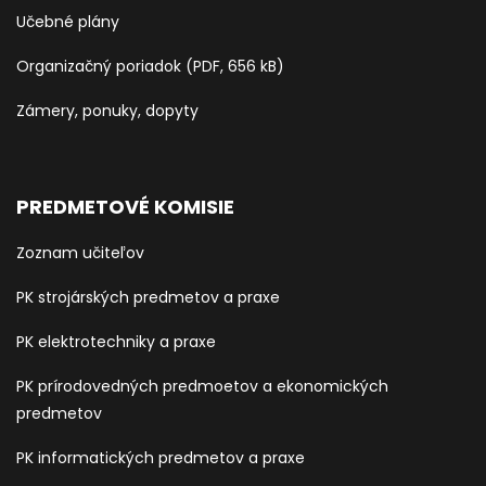
Učebné plány
Organizačný poriadok (PDF, 656 kB)
Zámery, ponuky, dopyty
PREDMETOVÉ KOMISIE
Zoznam učiteľov
PK strojárských predmetov a praxe
PK elektrotechniky a praxe
PK prírodovedných predmoetov a ekonomických
predmetov
PK informatických predmetov a praxe