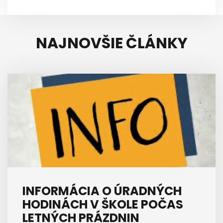
NAJNOVŠIE ČLÁNKY
INFORMÁCIA O ÚRADNÝCH
HODINÁCH V ŠKOLE POČAS
LETNÝCH PRÁZDNIN