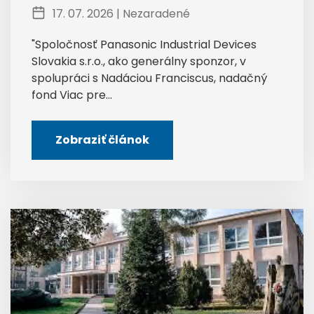
17. 07. 2026 |
Nezaradené
"Spoločnosť Panasonic Industrial Devices
Slovakia s.r.o., ako generálny sponzor, v
spolupráci s Nadáciou Franciscus, nadačný
fond Viac pre...
Zobraziť článok