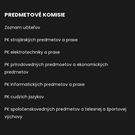
PREDMETOVÉ KOMISIE
Zoznam učiteľov
PK strojárských predmetov a praxe
PK elektrotechniky a praxe
PK prírodovedných predmoetov a ekonomických
predmetov
PK informatických predmetov a praxe
PK cudzích jazykov
PK spoločenskovedných predmetov a telesnej a športovej
výchovy