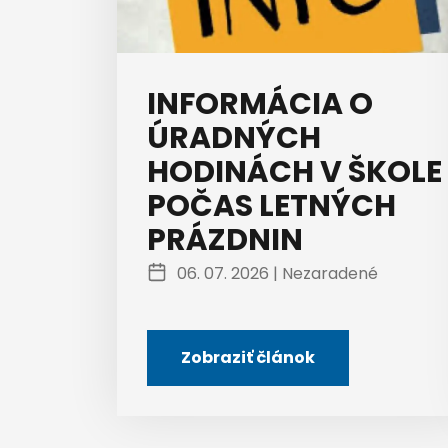
INFORMÁCIA O
ÚRADNÝCH
HODINÁCH V ŠKOLE
POČAS LETNÝCH
PRÁZDNIN
06. 07. 2026 |
Nezaradené
Zobraziť článok