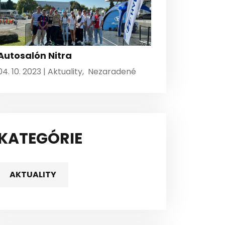
Autosalón Nitra
04. 10. 2023 |
Aktuality
,
Nezaradené
KATEGÓRIE
AKTUALITY