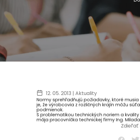
12. 05. 2013 |
Aktuality
Normy sprehľadňujú požiadavky, ktoré musia
je, že výrobcovia z rozličných krajín môžu sú
podmienok.
S problematikou technických noriem a kvality
mája pracovníčka technickej firmy Ing. Mila
Zdieľať