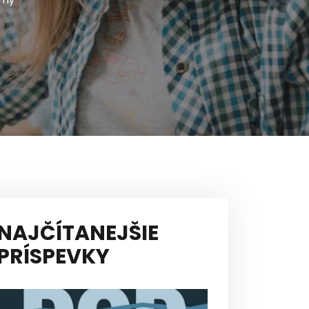
rmy
NAJČÍTANEJŠIE
PRÍSPEVKY