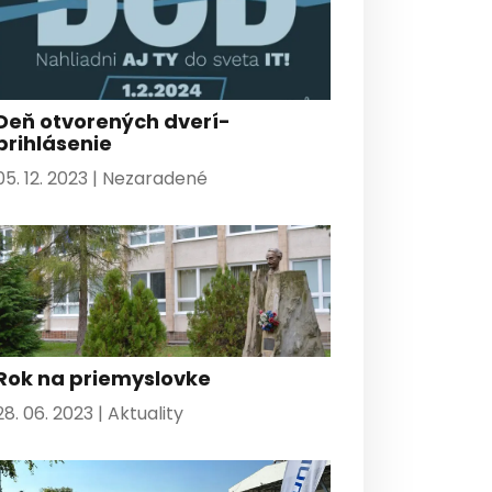
Deň otvorených dverí-
prihlásenie
05. 12. 2023 |
Nezaradené
Rok na priemyslovke
28. 06. 2023 |
Aktuality