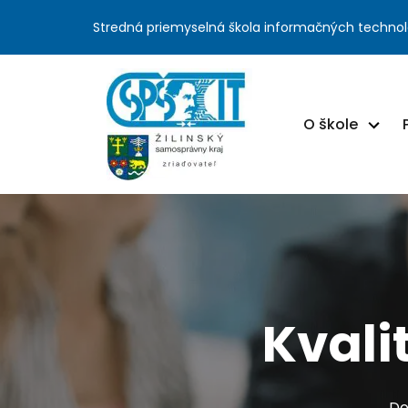
Stredná priemyselná škola informačných technol
O škole
Kvali
Do