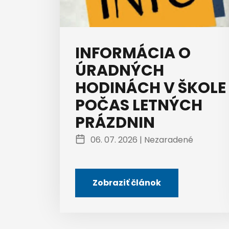
INFORMÁCIA O
ÚRADNÝCH
HODINÁCH V ŠKOLE
POČAS LETNÝCH
PRÁZDNIN
06. 07. 2026 |
Nezaradené
Zobraziť článok