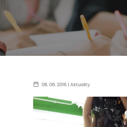
08. 06. 2016 |
Aktuality