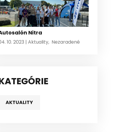
Autosalón Nitra
04. 10. 2023 |
Aktuality
,
Nezaradené
KATEGÓRIE
AKTUALITY