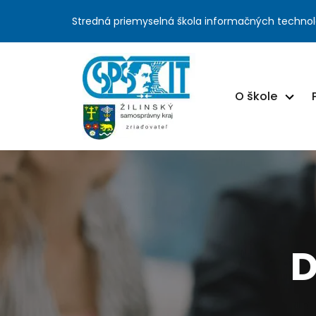
Stredná priemyselná škola informačných technol
O škole
D