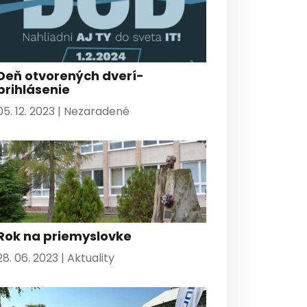
Deň otvorených dverí-
prihlásenie
05. 12. 2023 |
Nezaradené
Rok na priemyslovke
28. 06. 2023 |
Aktuality