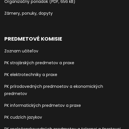
Organizačný poriadok (PDF, 656 kB)
Zámery, ponuky, dopyty
PREDMETOVÉ KOMISIE
Zoznam učiteľov
PK strojárských predmetov a praxe
PK elektrotechniky a praxe
PK prírodovedných predmoetov a ekonomických
predmetov
PK informatických predmetov a praxe
PK cudzích jazykov
PK spoločenskovedných predmetov a telesnej a športovej