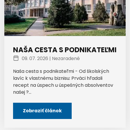
NAŠA CESTA S PODNIKATEĽMI
09. 07. 2026 |
Nezaradené
Naša cesta s podnikateľmi - Od školských
lavíc k vlastnému biznisu: Prváci hľadali
recept na úspech u úspešných absolventov
našej ?...
Zobraziť článok