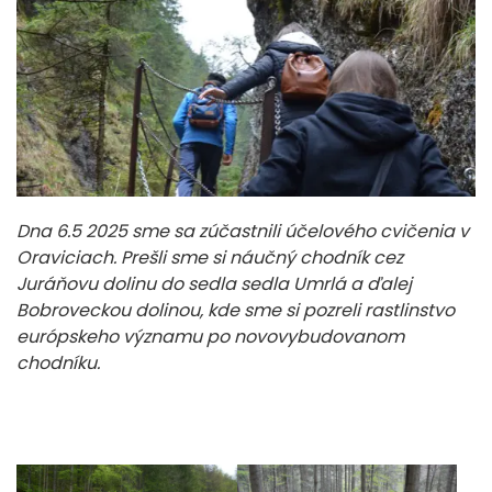
Dna 6.5 2025 sme sa zúčastnili účelového cvičenia v
Oraviciach. Prešli sme si náučný chodník cez
Juráňovu dolinu do sedla sedla Umrlá a ďalej
Bobroveckou dolinou, kde sme si pozreli rastlinstvo
európskeho významu po novovybudovanom
chodníku.