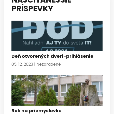
NAJČÍTANEJŠIE
PRÍSPEVKY
Deň otvorených dverí-prihlásenie
05. 12. 2023 |
Nezaradené
Rok na priemyslovke