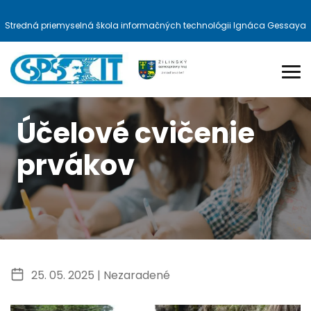
Stredná priemyselná škola informačných technológii Ignáca Gessaya
Účelové cvičenie
prvákov
25. 05. 2025 |
Nezaradené