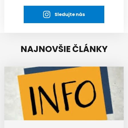
Sledujte nás
NAJNOVŠIE ČLÁNKY