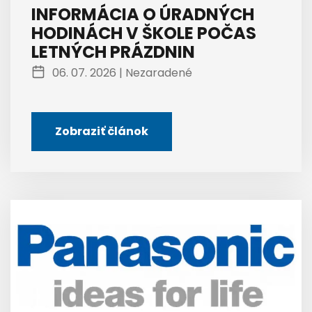
INFORMÁCIA O ÚRADNÝCH
HODINÁCH V ŠKOLE POČAS
LETNÝCH PRÁZDNIN
06. 07. 2026 |
Nezaradené
Zobraziť článok