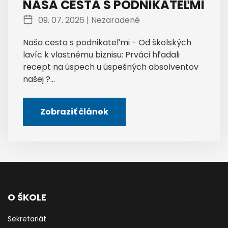
NAŠA CESTA S PODNIKATEĽMI
09. 07. 2026 |
Nezaradené
Naša cesta s podnikateľmi - Od školských
lavíc k vlastnému biznisu: Prváci hľadali
recept na úspech u úspešných absolventov
našej ?...
Zobraziť článok
O ŠKOLE
Sekretariát