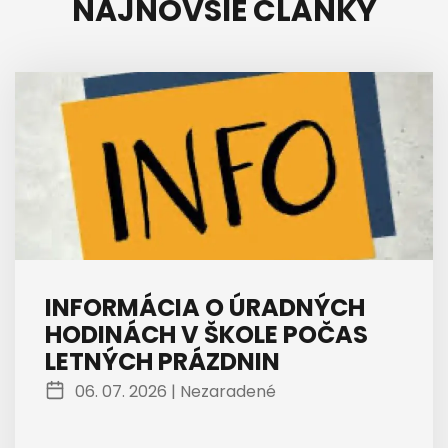
NAJNOVŠIE ČLÁNKY
INFORMÁCIA O ÚRADNÝCH
HODINÁCH V ŠKOLE POČAS
LETNÝCH PRÁZDNIN
06. 07. 2026 |
Nezaradené