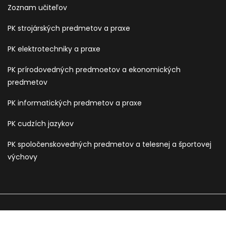
Zoznam učiteľov
PK strojárských predmetov a praxe
PK elektrotechniky a praxe
PK prírodovedných predmoetov a ekonomických
predmetov
PK informatických predmetov a praxe
PK cudzích jazykov
PK spoločenskovedných predmetov a telesnej a športovej
výchovy