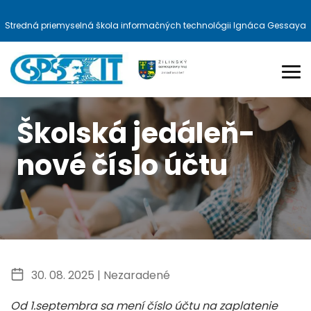
Stredná priemyselná škola informačných technológii Ignáca Gessaya
Školská jedáleň-
nové číslo účtu
30. 08. 2025 |
Nezaradené
Od 1.septembra sa mení číslo účtu na zaplatenie