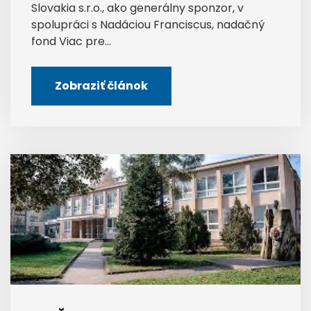
Slovakia s.r.o., ako generálny sponzor, v
spolupráci s Nadáciou Franciscus, nadačný
fond Viac pre...
Zobraziť článok