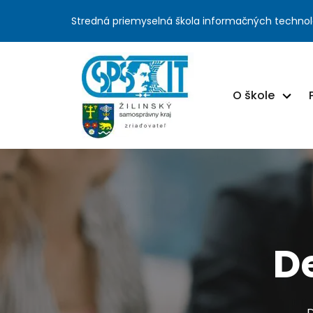
Stredná priemyselná škola informačných technol
O škole
D