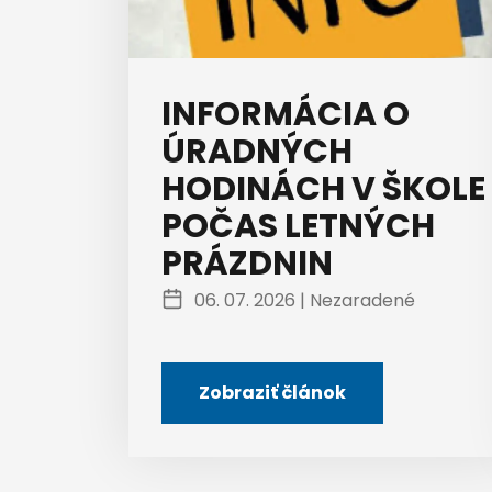
INFORMÁCIA O
ÚRADNÝCH
HODINÁCH V ŠKOLE
POČAS LETNÝCH
PRÁZDNIN
06. 07. 2026 |
Nezaradené
Zobraziť článok