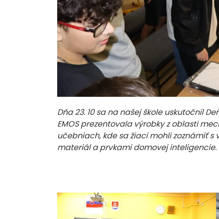
Dňa 23. 10 sa na našej škole uskutočnil D
EMOS prezentovala výrobky z oblasti mech
učebniach, kde sa žiaci mohli zoznámiť s v
materiál a prvkami domovej inteligencie.