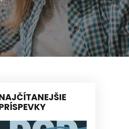
ov
NAJČÍTANEJŠIE
PRÍSPEVKY