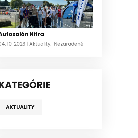
Autosalón Nitra
04. 10. 2023 |
Aktuality
,
Nezaradené
KATEGÓRIE
AKTUALITY