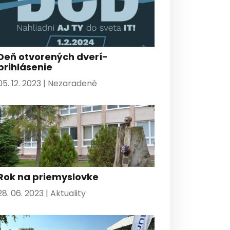
Deň otvorených dverí-
prihlásenie
05. 12. 2023 |
Nezaradené
Rok na priemyslovke
28. 06. 2023 |
Aktuality