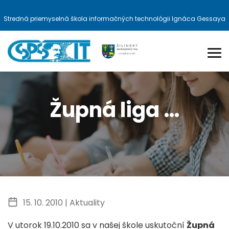
Stredná priemyselná škola informačných technológii Ignáca Gessaya
Župná liga …
15. 10. 2010 |
Aktuality
V utorok 19.10.2010 sa v našej škole uskutoční
Župná