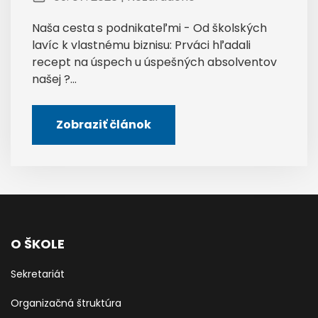
Naša cesta s podnikateľmi - Od školských
lavíc k vlastnému biznisu: Prváci hľadali
recept na úspech u úspešných absolventov
našej ?...
Zobraziť článok
O ŠKOLE
Sekretariát
Organizačná štruktúra