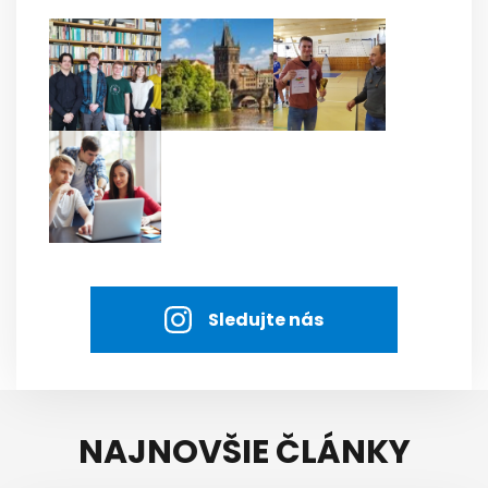
Sledujte nás
NAJNOVŠIE ČLÁNKY