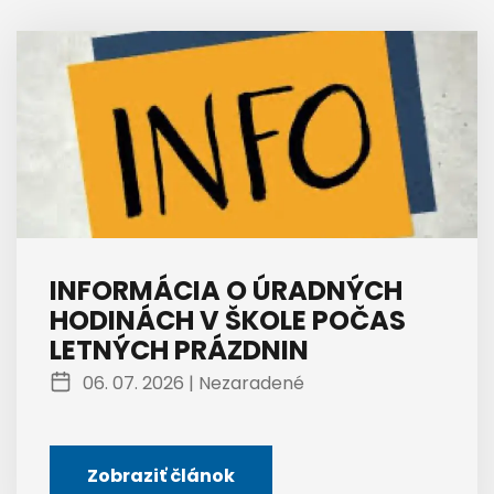
INFORMÁCIA O ÚRADNÝCH
HODINÁCH V ŠKOLE POČAS
LETNÝCH PRÁZDNIN
06. 07. 2026 |
Nezaradené
Zobraziť článok