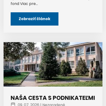
fond Viac pre...
Zobraziť článok
NAŠA CESTA S PODNIKATEĽMI
09. 07. 2026 |
Nezaradené