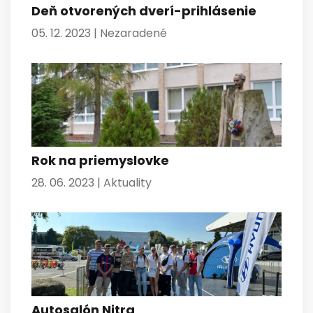
Deň otvorených dverí-prihlásenie
05. 12. 2023 |
Nezaradené
Rok na priemyslovke
28. 06. 2023 |
Aktuality
Autosalón Nitra