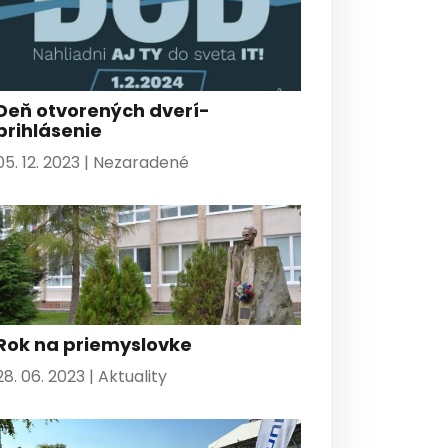
Deň otvorených dverí-
prihlásenie
05. 12. 2023 |
Nezaradené
Rok na priemyslovke
28. 06. 2023 |
Aktuality