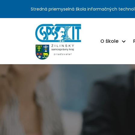
Stredná priemyselná škola informačných technol
O škole