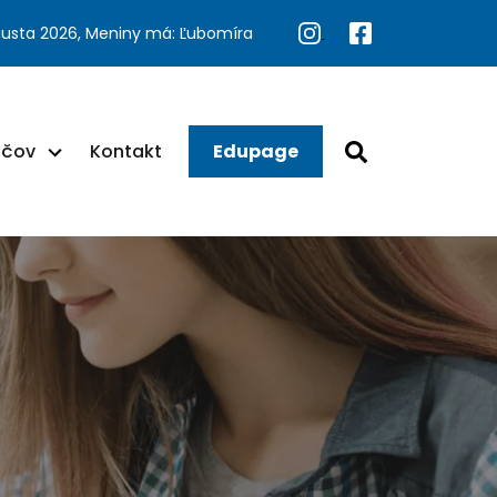
gusta 2026, Meniny má: Ľubomíra
ačov
Kontakt
Edupage