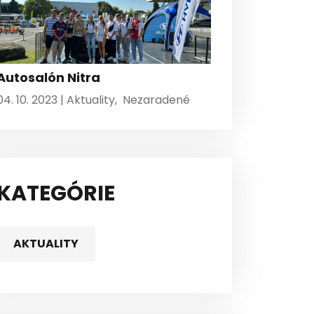
Autosalón Nitra
04. 10. 2023 |
Aktuality
,
Nezaradené
KATEGÓRIE
AKTUALITY