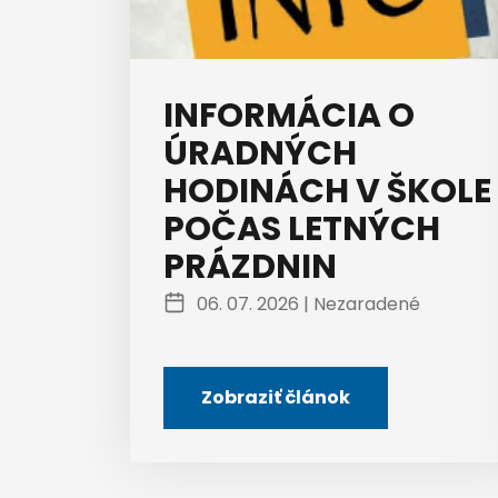
INFORMÁCIA O
ÚRADNÝCH
HODINÁCH V ŠKOLE
POČAS LETNÝCH
PRÁZDNIN
06. 07. 2026 |
Nezaradené
Zobraziť článok