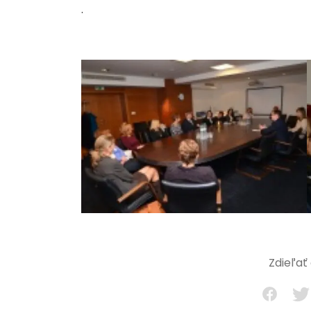
.
Zdieľať