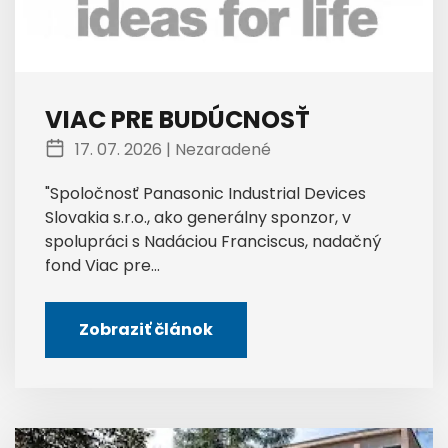
VIAC PRE BUDÚCNOSŤ
17. 07. 2026 |
Nezaradené
"Spoločnosť Panasonic Industrial Devices
Slovakia s.r.o., ako generálny sponzor, v
spolupráci s Nadáciou Franciscus, nadačný
fond Viac pre...
Zobraziť článok