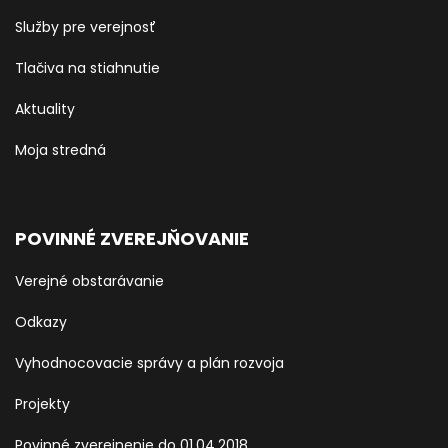
Služby pre verejnosť
Tlačiva na stiahnutie
Aktuality
Moja stredná
POVINNÉ ZVEREJŇOVANIE
Verejné obstarávanie
Odkazy
Vyhodnocovacie správy a plán rozvoja
Projekty
Povinné zverejnenie do 01.04.2018