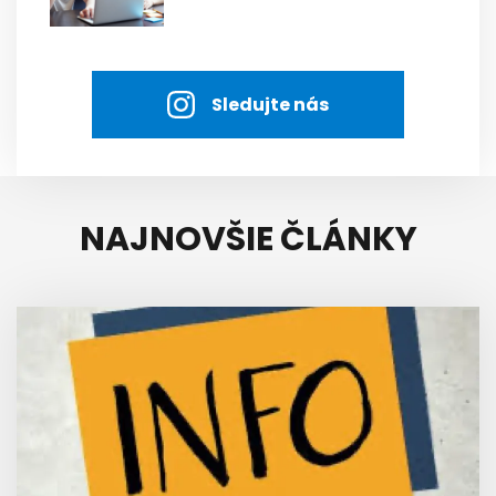
Sledujte nás
NAJNOVŠIE ČLÁNKY