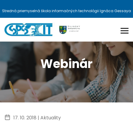
Stredná priemyselná škola informačných technológii Ignáca Gessaya
Webinár
17. 10. 2018 |
Aktuality