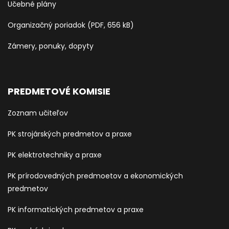
Učebné plány
Organizačný poriadok (PDF, 656 kB)
Zámery, ponuky, dopyty
PREDMETOVÉ KOMISIE
Zoznam učiteľov
PK strojárských predmetov a praxe
PK elektrotechniky a praxe
PK prírodovedných predmoetov a ekonomických
predmetov
PK informatických predmetov a praxe