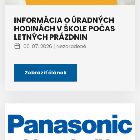
INFORMÁCIA O ÚRADNÝCH
HODINÁCH V ŠKOLE POČAS
LETNÝCH PRÁZDNIN
06. 07. 2026 |
Nezaradené
Zobraziť článok