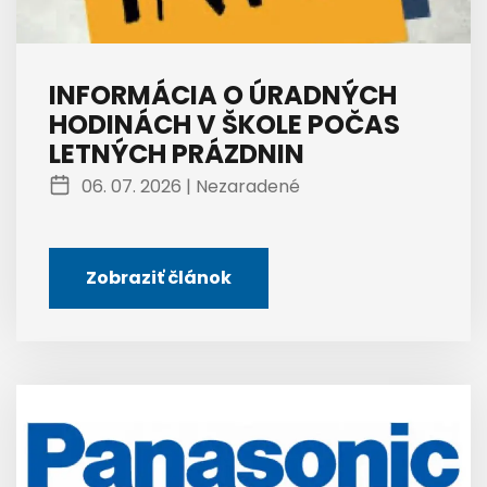
INFORMÁCIA O ÚRADNÝCH
HODINÁCH V ŠKOLE POČAS
LETNÝCH PRÁZDNIN
06. 07. 2026 |
Nezaradené
Zobraziť článok