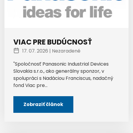
VIAC PRE BUDÚCNOSŤ
17. 07. 2026 |
Nezaradené
"Spoločnosť Panasonic Industrial Devices
Slovakia s.r.o., ako generálny sponzor, v
spolupráci s Nadáciou Franciscus, nadačný
fond Viac pre...
Zobraziť článok