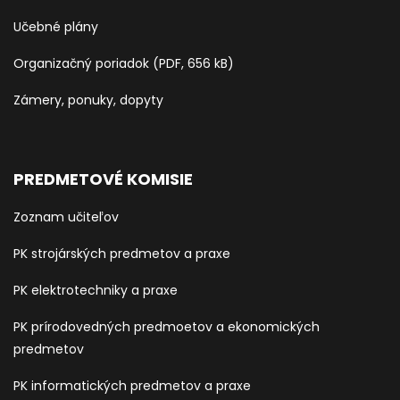
Učebné plány
Organizačný poriadok (PDF, 656 kB)
Zámery, ponuky, dopyty
PREDMETOVÉ KOMISIE
Zoznam učiteľov
PK strojárských predmetov a praxe
PK elektrotechniky a praxe
PK prírodovedných predmoetov a ekonomických
predmetov
PK informatických predmetov a praxe