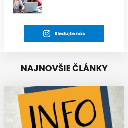
Sledujte nás
NAJNOVŠIE ČLÁNKY