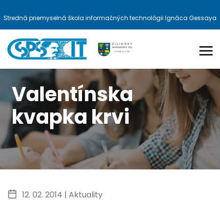
Stredná priemyselná škola informačných technológii Ignáca Gessaya
Valentínska
kvapka krvi
12. 02. 2014 |
Aktuality