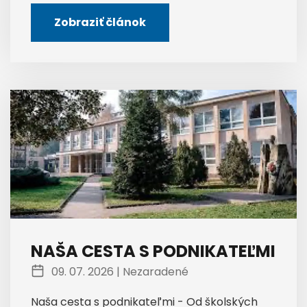
Zobraziť článok
NAŠA CESTA S PODNIKATEĽMI
09. 07. 2026 |
Nezaradené
Naša cesta s podnikateľmi - Od školských