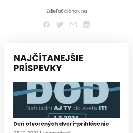
Zdieľať článok na
NAJČÍTANEJŠIE
PRÍSPEVKY
Deň otvorených dverí-prihlásenie