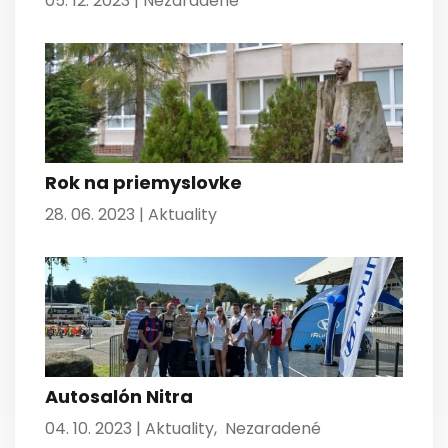
05. 12. 2023 |
Nezaradené
Rok na priemyslovke
28. 06. 2023 |
Aktuality
Autosalón Nitra
04. 10. 2023 |
Aktuality
,
Nezaradené