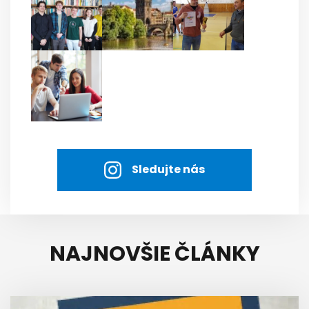
Sledujte nás
NAJNOVŠIE ČLÁNKY