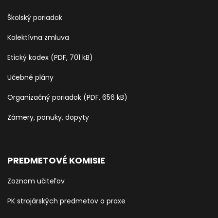
Školský poriadok
Kolektívna zmluva
Etický kodex (PDF, 701 kB)
Učebné plány
Organizačný poriadok (PDF, 656 kB)
Zámery, ponuky, dopyty
PREDMETOVÉ KOMISIE
Zoznam učiteľov
PK strojárských predmetov a praxe