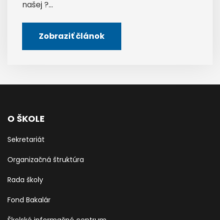
našej ?...
Zobraziť článok
O ŠKOLE
Sekretariát
Organizačná štruktúra
Rada školy
Fond Bakalár
Školské informačné centrum