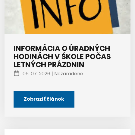
INFORMÁCIA O ÚRADNÝCH
HODINÁCH V ŠKOLE POČAS
LETNÝCH PRÁZDNIN
06. 07. 2026 |
Nezaradené
Zobraziť článok