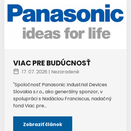
VIAC PRE BUDÚCNOSŤ
17. 07. 2026 |
Nezaradené
"Spoločnosť Panasonic Industrial Devices
Slovakia s.r.o., ako generálny sponzor, v
spolupráci s Nadáciou Franciscus, nadačný
fond Viac pre...
Zobraziť článok