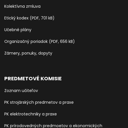
Kolektívna zmluva
Etický kodex (PDF, 701 kB)
Učebné plány
Organizačný poriadok (PDF, 656 kB)
Zámery, ponuky, dopyty
PREDMETOVÉ KOMISIE
Zoznam učiteľov
PK strojárských predmetov a praxe
PK elektrotechniky a praxe
PK prírodovedných predmoetov a ekonomických