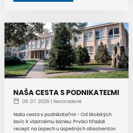
NAŠA CESTA S PODNIKATEĽMI
09. 07. 2026 |
Nezaradené
Naša cesta s podnikateľmi - Od školských
lavíc k vlastnému biznisu: Prváci hľadali
recept na úspech u úspešných absolventov