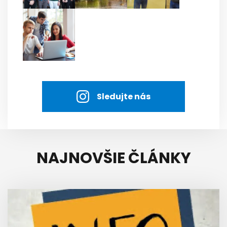
Sledujte nás
NAJNOVŠIE ČLÁNKY