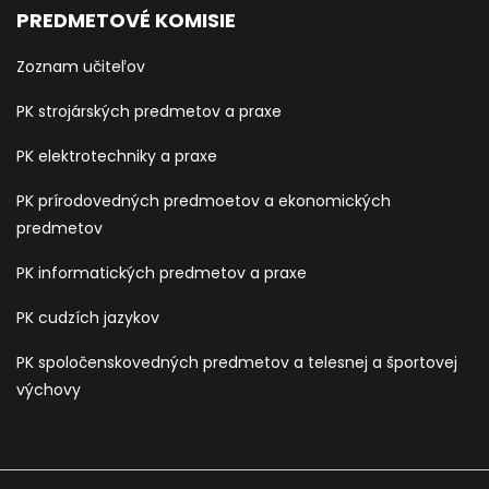
PREDMETOVÉ KOMISIE
Zoznam učiteľov
PK strojárských predmetov a praxe
PK elektrotechniky a praxe
PK prírodovedných predmoetov a ekonomických
predmetov
PK informatických predmetov a praxe
PK cudzích jazykov
PK spoločenskovedných predmetov a telesnej a športovej
výchovy