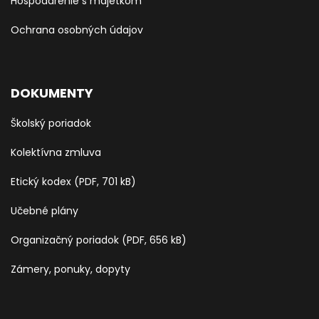
Hospodárenie s majetkom
Ochrana osobných údajov
DOKUMENTY
Školský poriadok
Kolektívna zmluva
Etický kodex (PDF, 701 kB)
Učebné plány
Organizačný poriadok (PDF, 656 kB)
Zámery, ponuky, dopyty