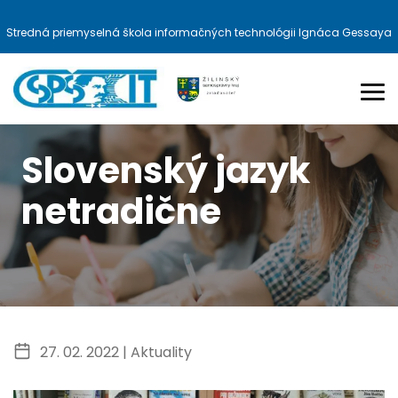
Stredná priemyselná škola informačných technológii Ignáca Gessaya
Slovenský jazyk
netradične
27. 02. 2022 |
Aktuality