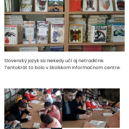
Slovenský jazyk sa niekedy učí aj netradične.
Tentokrát to bolo v školskom informačnom centre.