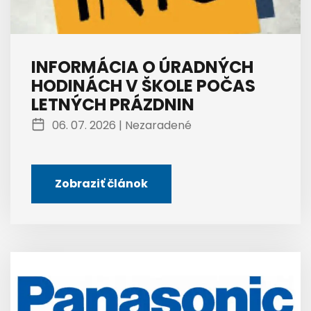
INFORMÁCIA O ÚRADNÝCH
HODINÁCH V ŠKOLE POČAS
LETNÝCH PRÁZDNIN
06. 07. 2026 |
Nezaradené
Zobraziť článok