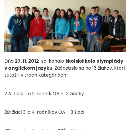
Dňa
27. 11. 2012
sa konalo
školské kolo olympiády
v anglickom jazyku
. Zúčastnilo sa ho 16 žiakov, ktorí
súťažili v troch kategóriách :
2 A: žiaci 1. a 2. ročník OA – 2 žiačky
2B: žiaci 3. a 4. ročníkov OA – 3 žiaci