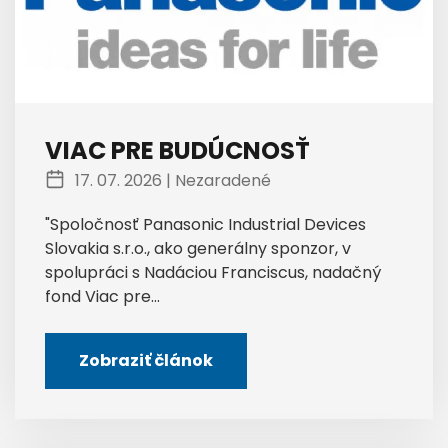
VIAC PRE BUDÚCNOSŤ
17. 07. 2026 |
Nezaradené
"Spoločnosť Panasonic Industrial Devices
Slovakia s.r.o., ako generálny sponzor, v
spolupráci s Nadáciou Franciscus, nadačný
fond Viac pre...
Zobraziť článok