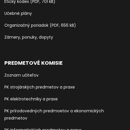
Etický kodex (PDF, 701 kB)
Učebné plány
Organizačný poriadok (PDF, 656 kB)
Zámery, ponuky, dopyty
PREDMETOVÉ KOMISIE
Zoznam učiteľov
PK strojárských predmetov a praxe
PK elektrotechniky a praxe
PK prírodovedných predmoetov a ekonomických
predmetov