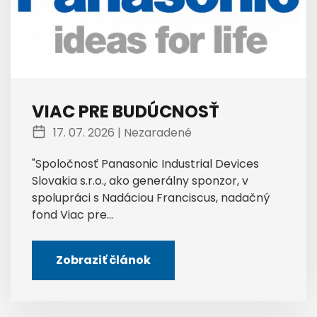
VIAC PRE BUDÚCNOSŤ
17. 07. 2026 |
Nezaradené
"Spoločnosť Panasonic Industrial Devices
Slovakia s.r.o., ako generálny sponzor, v
spolupráci s Nadáciou Franciscus, nadačný
fond Viac pre...
Zobraziť článok