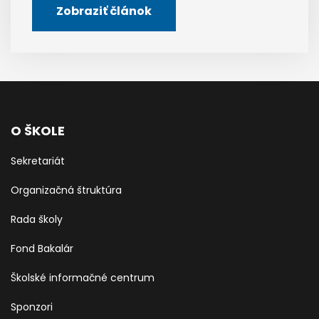
Zobraziť článok
O ŠKOLE
Sekretariát
Organizačná štruktúra
Rada školy
Fond Bakalár
Školské informačné centrum
Sponzori