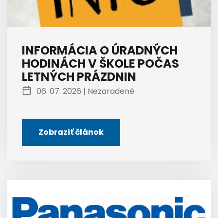
INFORMÁCIA O ÚRADNÝCH
HODINÁCH V ŠKOLE POČAS
LETNÝCH PRÁZDNIN
06. 07. 2026 |
Nezaradené
Zobraziť článok