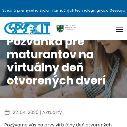
Stredná priemyselná škola informačných technológii Ignáca Gessaya
Pozvánka pre
maturantov na
virtuálny deň
otvorených dverí
22. 04. 2020 |
Aktuality
Pozývame vás na prvý virtuálny deň otvorených