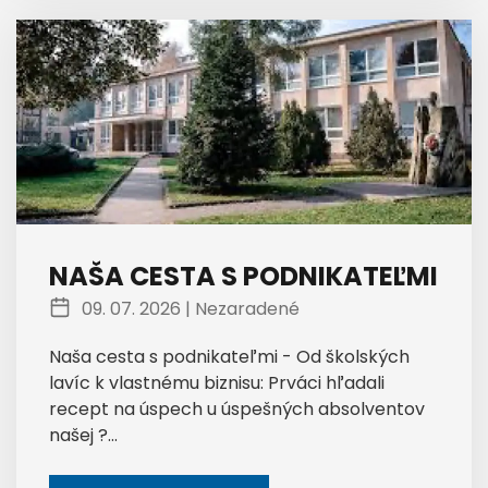
NAŠA CESTA S PODNIKATEĽMI
09. 07. 2026 |
Nezaradené
Naša cesta s podnikateľmi - Od školských
lavíc k vlastnému biznisu: Prváci hľadali
recept na úspech u úspešných absolventov
našej ?...