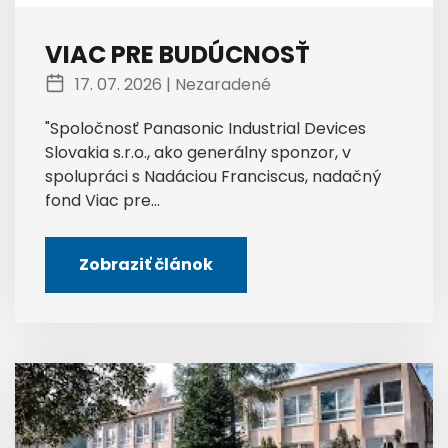
VIAC PRE BUDÚCNOSŤ
17. 07. 2026 |
Nezaradené
"Spoločnosť Panasonic Industrial Devices
Slovakia s.r.o., ako generálny sponzor, v
spolupráci s Nadáciou Franciscus, nadačný
fond Viac pre...
Zobraziť článok