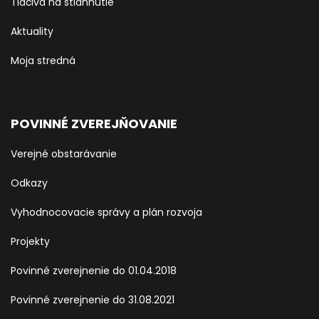
Tlačiva na stiahnutie
Aktuality
Moja stredná
POVINNÉ ZVEREJŇOVANIE
Verejné obstarávanie
Odkazy
Vyhodnocovacie správy a plán rozvoja
Projekty
Povinné zverejnenie do 01.04.2018
Povinné zverejnenie do 31.08.2021