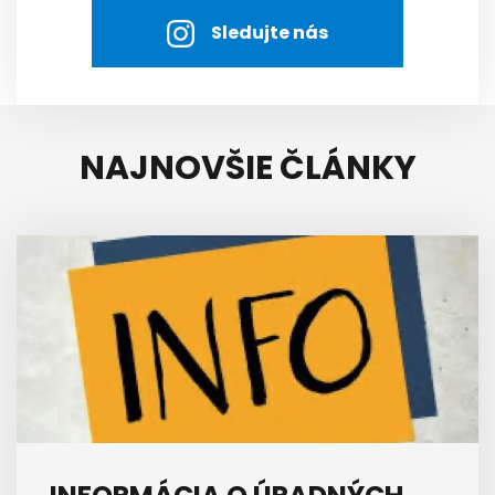
Sledujte nás
NAJNOVŠIE ČLÁNKY