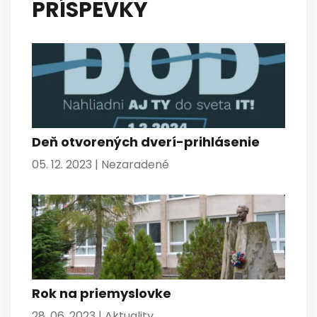
PRÍSPEVKY
Deň otvorených dverí-prihlásenie
05. 12. 2023 |
Nezaradené
Rok na priemyslovke
28. 06. 2023 |
Aktuality