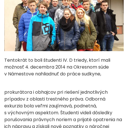
Tentokrát to boli študenti IV. D triedy, ktorí mali
možnosť 4. decembra 2014 na Okresnom súde
v Námestove nahliadnuť do práce sudkyne,
prokurátora i obhajcov pri riešení jednotlivých
prípadov z oblasti trestného práva. Odborná
exkurzia bola veľmi zaujímavá, podnetná,
s výchovným aspektom. Študenti videli dôsledky
porušovania právnych noriem a prijaté opatrenia na
ich nápravu a získali nové poznatky o náročnej