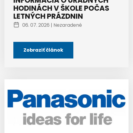
INFORMÁCIA O ÚRADNÝCH
HODINÁCH V ŠKOLE POČAS
LETNÝCH PRÁZDNIN
06. 07. 2026 |
Nezaradené
Zobraziť článok