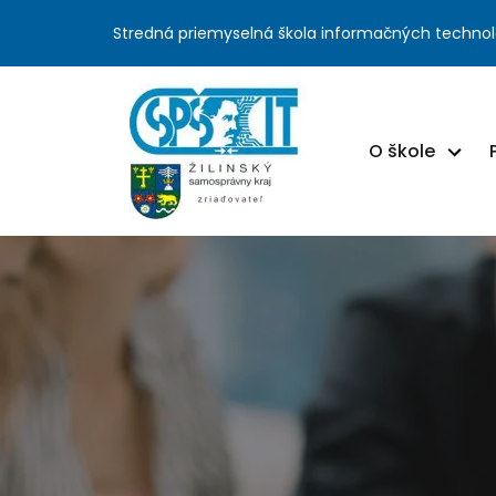
Stredná priemyselná škola informačných technol
O škole