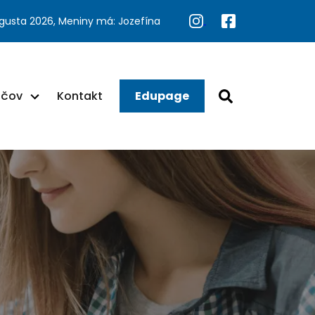
ugusta 2026, Meniny má: Jozefína
ačov
Kontakt
Edupage