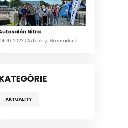
Autosalón Nitra
04. 10. 2023 |
Aktuality
,
Nezaradené
KATEGÓRIE
AKTUALITY