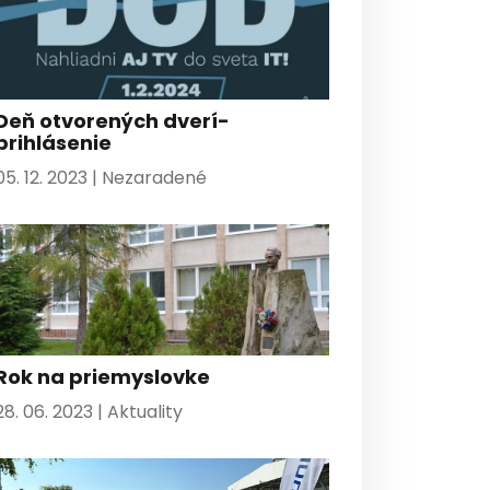
Deň otvorených dverí-
prihlásenie
05. 12. 2023 |
Nezaradené
Rok na priemyslovke
28. 06. 2023 |
Aktuality