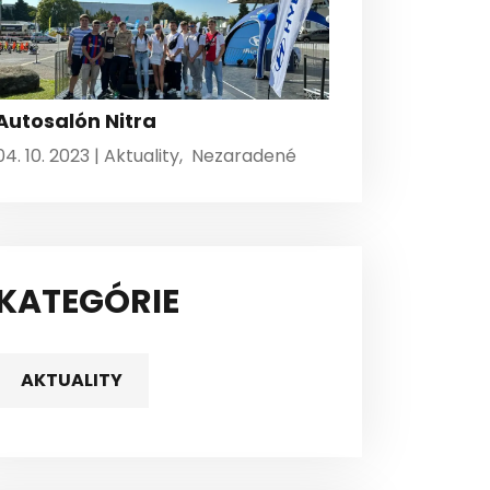
Autosalón Nitra
04. 10. 2023 |
Aktuality
,
Nezaradené
KATEGÓRIE
AKTUALITY