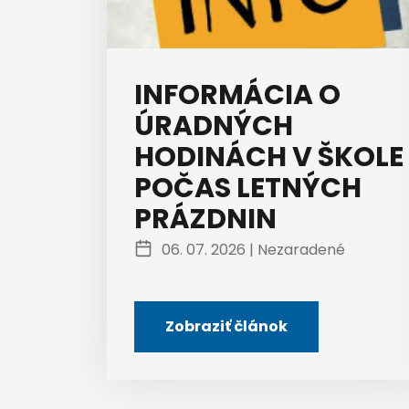
INFORMÁCIA O
ÚRADNÝCH
HODINÁCH V ŠKOLE
POČAS LETNÝCH
PRÁZDNIN
06. 07. 2026 |
Nezaradené
Zobraziť článok