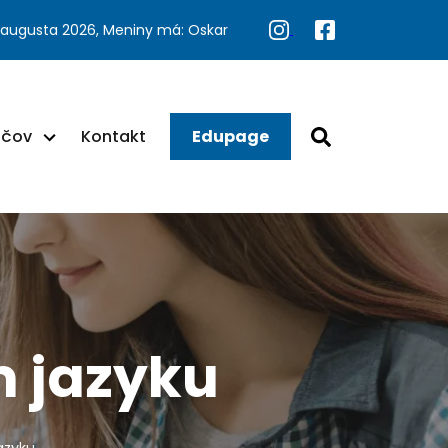
 augusta 2026, Meniny má: Oskar
ačov
Kontakt
Edupage
 jazyku