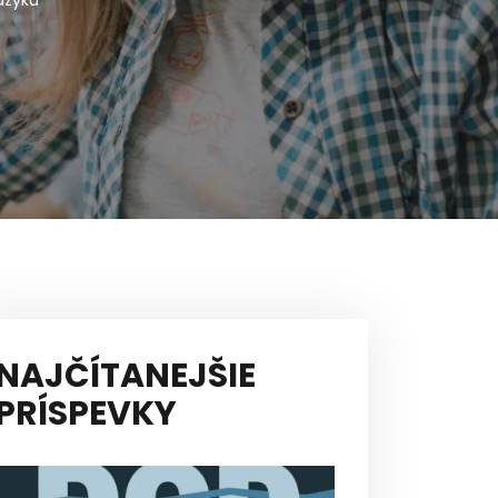
azyku
NAJČÍTANEJŠIE
PRÍSPEVKY