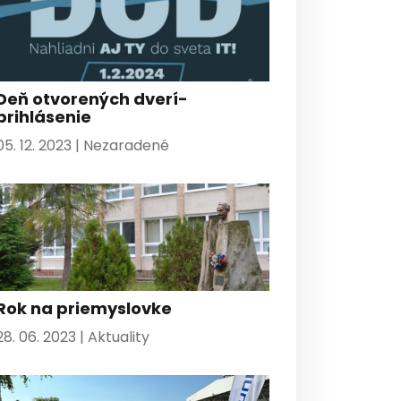
Deň otvorených dverí-
prihlásenie
05. 12. 2023 |
Nezaradené
Rok na priemyslovke
28. 06. 2023 |
Aktuality