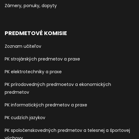
Zámery, ponuky, dopyty
PREDMETOVÉ KOMISIE
Zoznam učiteľov
PK strojárských predmetov a praxe
PK elektrotechniky a praxe
PK prírodovedných predmoetov a ekonomických
predmetov
PK informatických predmetov a praxe
PK cudzích jazykov
PK spoločenskovedných predmetov a telesnej a športovej
výchovy