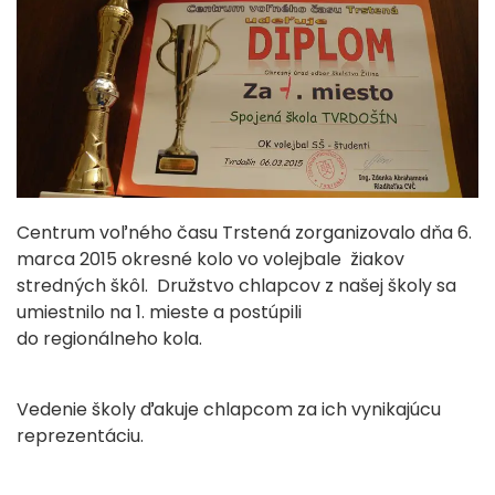
Centrum voľného času Trstená zorganizovalo dňa 6.
marca 2015 okresné kolo vo volejbale žiakov
stredných škôl. Družstvo chlapcov z našej školy sa
umiestnilo na 1. mieste a postúpili
do regionálneho kola.
Vedenie školy ďakuje chlapcom za ich vynikajúcu
reprezentáciu.