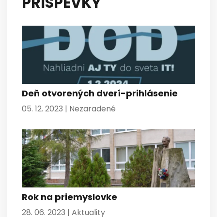
PRÍSPEVKY
Deň otvorených dverí-prihlásenie
05. 12. 2023 |
Nezaradené
Rok na priemyslovke
28. 06. 2023 |
Aktuality