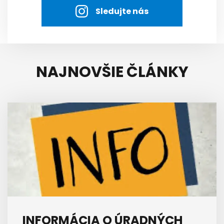
Sledujte nás
NAJNOVŠIE ČLÁNKY
INFORMÁCIA O ÚRADNÝCH