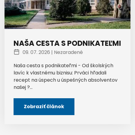
NAŠA CESTA S PODNIKATEĽMI
09. 07. 2026 |
Nezaradené
Naša cesta s podnikateľmi - Od školských
lavíc k vlastnému biznisu: Prváci hľadali
recept na úspech u úspešných absolventov
našej ?...
Zobraziť článok