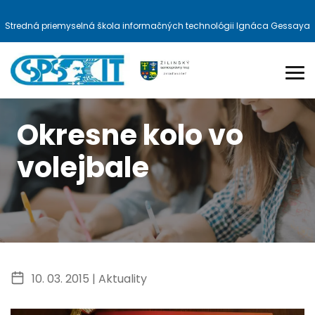
Stredná priemyselná škola informačných technológii Ignáca Gessaya
Okresne kolo vo
volejbale
10. 03. 2015 |
Aktuality