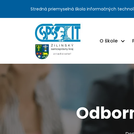
Stredná priemyselná škola informačných technol
O škole
Odborn
Dom