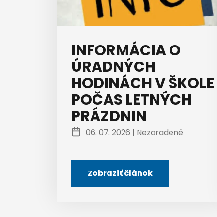
INFORMÁCIA O
ÚRADNÝCH
HODINÁCH V ŠKOLE
POČAS LETNÝCH
PRÁZDNIN
06. 07. 2026 |
Nezaradené
Zobraziť článok