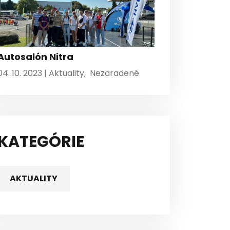
Autosalón Nitra
04. 10. 2023 |
Aktuality
,
Nezaradené
KATEGÓRIE
AKTUALITY