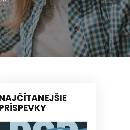
Brno
NAJČÍTANEJŠIE
PRÍSPEVKY