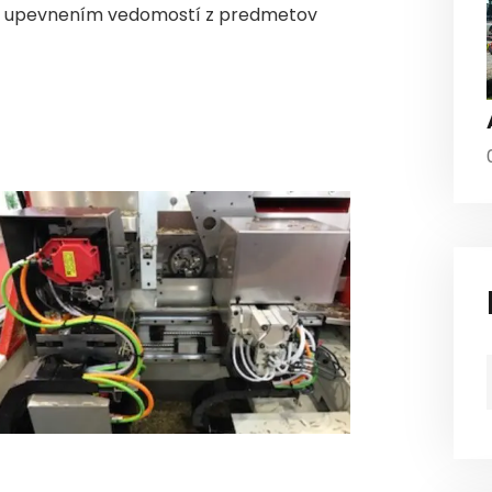
u a upevnením vedomostí z predmetov