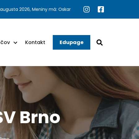
 augusta 2026, Meniny má: Oskar
ačov
Kontakt
Edupage
SV Brno