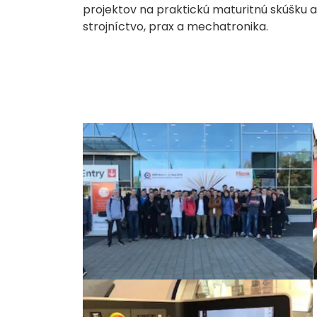
projektov na praktickú maturitnú skúšk
strojníctvo, prax a mechatronika.