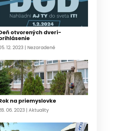
Deň otvorených dverí-
prihlásenie
05. 12. 2023 |
Nezaradené
Rok na priemyslovke
28. 06. 2023 |
Aktuality