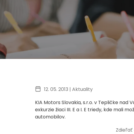
12. 05. 2013 |
Aktuality
KIA Motors Slovakia, s.r.o. v Tepličke nad 
exkurzie žiaci III. E a I. E triedy, kde mal
automobilov.
Zdieľať