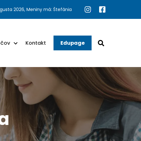
ugusta 2026, Meniny má: Štefánia
ačov
Kontakt
Edupage
a