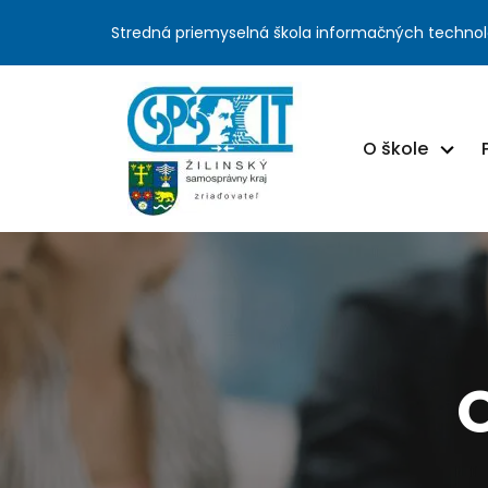
Stredná priemyselná škola informačných technol
O škole