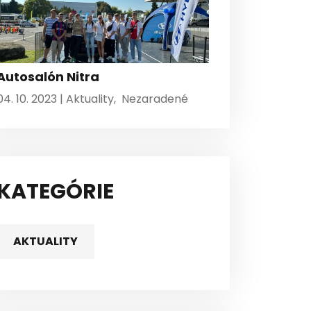
Autosalón Nitra
04. 10. 2023 |
Aktuality
,
Nezaradené
KATEGÓRIE
AKTUALITY