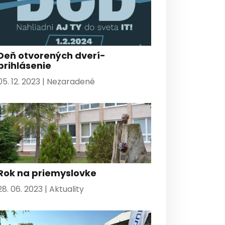
Deň otvorených dverí-
prihlásenie
05. 12. 2023 |
Nezaradené
Rok na priemyslovke
28. 06. 2023 |
Aktuality