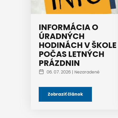
INFORMÁCIA O
ÚRADNÝCH
HODINÁCH V ŠKOLE
POČAS LETNÝCH
PRÁZDNIN
06. 07. 2026 |
Nezaradené
Zobraziť článok