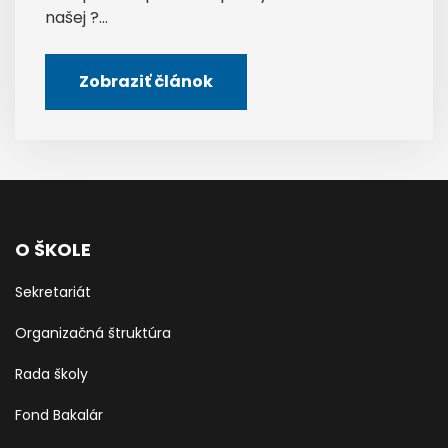
našej ?...
Zobraziť článok
O ŠKOLE
Sekretariát
Organizačná štruktúra
Rada školy
Fond Bakalár