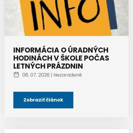
INFORMÁCIA O ÚRADNÝCH
HODINÁCH V ŠKOLE POČAS
LETNÝCH PRÁZDNIN
06. 07. 2026 |
Nezaradené
Zobraziť článok