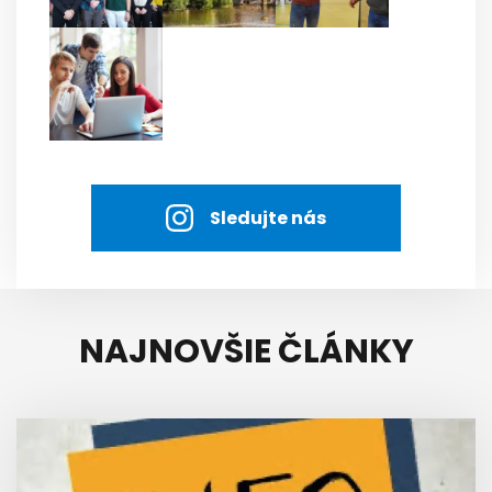
Sledujte nás
NAJNOVŠIE ČLÁNKY