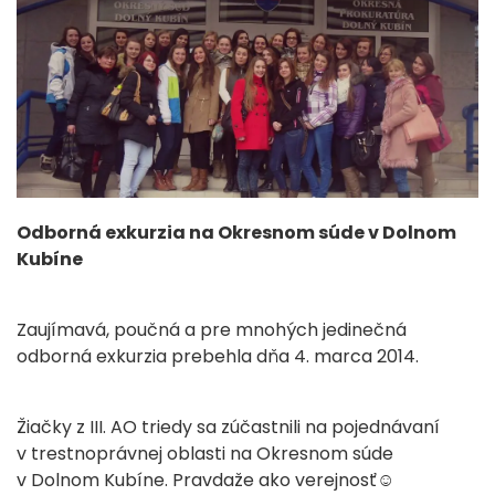
Odborná exkurzia na Okresnom súde v Dolnom
Kubíne
Zaujímavá, poučná a pre mnohých jedinečná
odborná exkurzia prebehla dňa 4. marca 2014.
Žiačky z III. AO triedy sa zúčastnili na pojednávaní
v trestnoprávnej oblasti na Okresnom súde
v Dolnom Kubíne. Pravdaže ako verejnosť☺