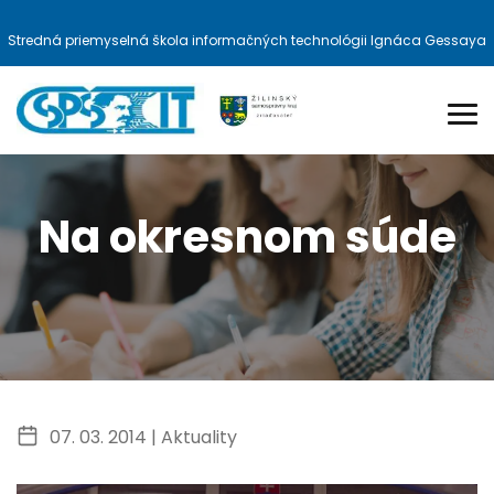
Stredná priemyselná škola informačných technológii Ignáca Gessaya
Na okresnom súde
07. 03. 2014 |
Aktuality