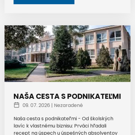
NAŠA CESTA S PODNIKATEĽMI
09. 07. 2026 |
Nezaradené
Naša cesta s podnikateľmi - Od školských
lavíc k vlastnému biznisu: Prváci hľadali
recept na úspech u úspešných absolventov