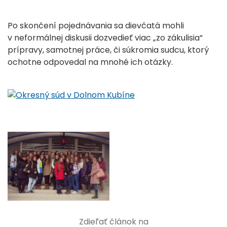
Po skončení pojednávania sa dievčatá mohli
v neformálnej diskusii dozvedieť viac „zo zákulisia“
prípravy, samotnej práce, či súkromia sudcu, ktorý
ochotne odpovedal na mnohé ich otázky.
Zdieľať článok na