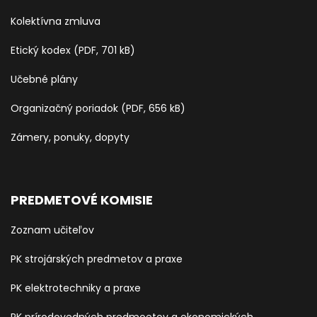
Kolektívna zmluva
Etický kodex (PDF, 701 kB)
Učebné plány
Organizačný poriadok (PDF, 656 kB)
Zámery, ponuky, dopyty
PREDMETOVÉ KOMISIE
Zoznam učiteľov
PK strojárských predmetov a praxe
PK elektrotechniky a praxe
PK prírodovedných predmoetov a ekonomických