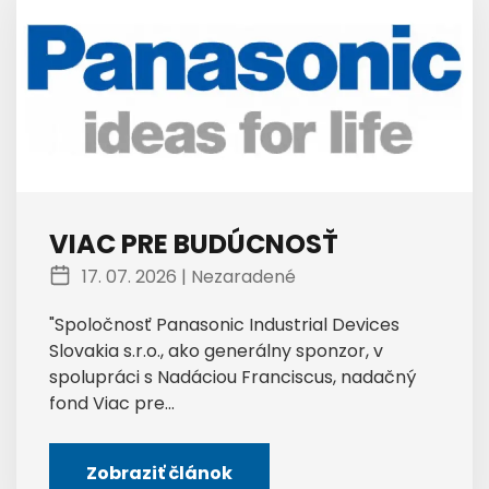
VIAC PRE BUDÚCNOSŤ
17. 07. 2026 |
Nezaradené
"Spoločnosť Panasonic Industrial Devices
Slovakia s.r.o., ako generálny sponzor, v
spolupráci s Nadáciou Franciscus, nadačný
fond Viac pre...
Zobraziť článok