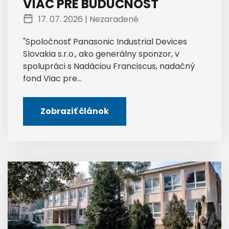
VIAC PRE BUDÚCNOSŤ
17. 07. 2026 |
Nezaradené
"Spoločnosť Panasonic Industrial Devices
Slovakia s.r.o., ako generálny sponzor, v
spolupráci s Nadáciou Franciscus, nadačný
fond Viac pre...
Zobraziť článok