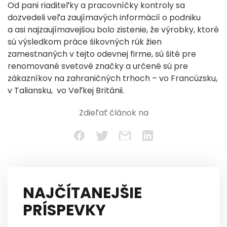
Od pani riaditeľky a pracovníčky kontroly sa
dozvedeli veľa zaujímavých informácií o podniku
a asi najzaujímavejšou bolo zistenie, že výrobky, ktoré
sú výsledkom práce šikovných rúk žien
zamestnaných v tejto odevnej firme, sú šité pre
renomované svetové značky a určené sú pre
zákazníkov na zahraničných trhoch – vo Francúzsku,
v Taliansku, vo Veľkej Británii.
Zdieľať článok na
NAJČÍTANEJŠIE
PRÍSPEVKY