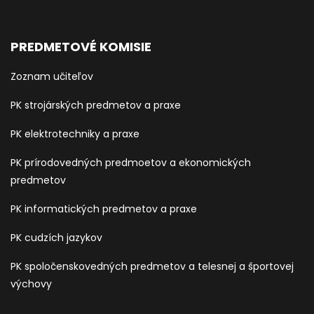
PREDMETOVÉ KOMISIE
Zoznam učiteľov
PK strojárských predmetov a praxe
PK elektrotechniky a praxe
PK prírodovedných predmoetov a ekonomických
predmetov
PK informatických predmetov a praxe
PK cudzích jazykov
PK spoločenskovedných predmetov a telesnej a športovej
výchovy