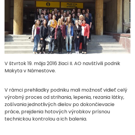
V štvrtok 19. mája 2016 žiaci II. AO navštívili podnik
Makyta v Námestove.
V rámci prehliadky podniku mali možnosť vidieť celý
výrobný proces od strihania, lepenia, rezania látky,
zošívania jednotlivých dielov po dokončievacie
práce, prejdenia hotových výrobkov prísnou
technickou kontrolou a ich balenia.