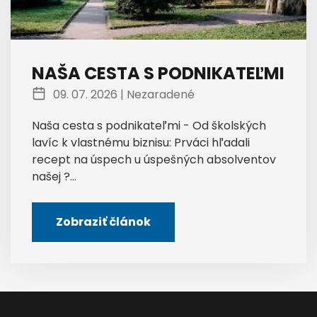
NAŠA CESTA S PODNIKATEĽMI
09. 07. 2026 |
Nezaradené
Naša cesta s podnikateľmi - Od školských
lavíc k vlastnému biznisu: Prváci hľadali
recept na úspech u úspešných absolventov
našej ?...
Zobraziť článok