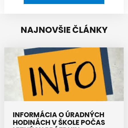
NAJNOVŠIE ČLÁNKY
INFORMÁCIA O ÚRADNÝCH
HODINÁCH V ŠKOLE POČAS