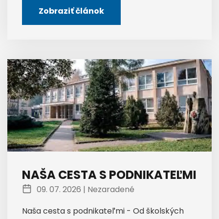
Zobraziť článok
NAŠA CESTA S PODNIKATEĽMI
09. 07. 2026 |
Nezaradené
Naša cesta s podnikateľmi - Od školských