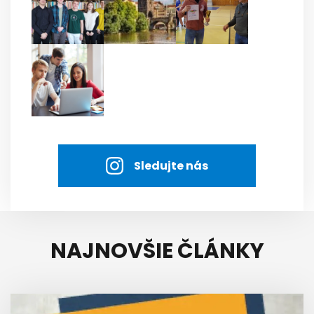
Sledujte nás
NAJNOVŠIE ČLÁNKY