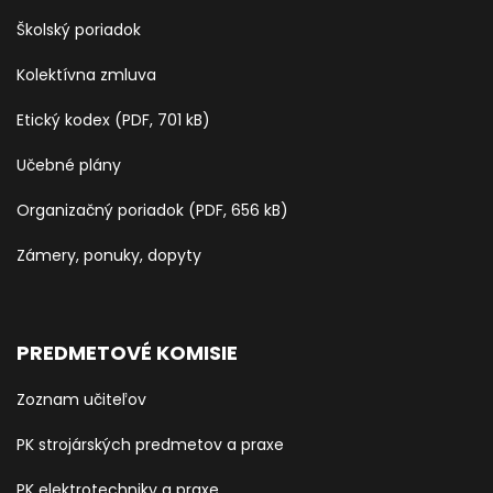
Školský poriadok
Kolektívna zmluva
Etický kodex (PDF, 701 kB)
Učebné plány
Organizačný poriadok (PDF, 656 kB)
Zámery, ponuky, dopyty
PREDMETOVÉ KOMISIE
Zoznam učiteľov
PK strojárských predmetov a praxe
PK elektrotechniky a praxe