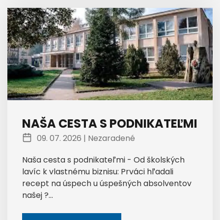
NAŠA CESTA S PODNIKATEĽMI
09. 07. 2026 |
Nezaradené
Naša cesta s podnikateľmi - Od školských
lavíc k vlastnému biznisu: Prváci hľadali
recept na úspech u úspešných absolventov
našej ?...