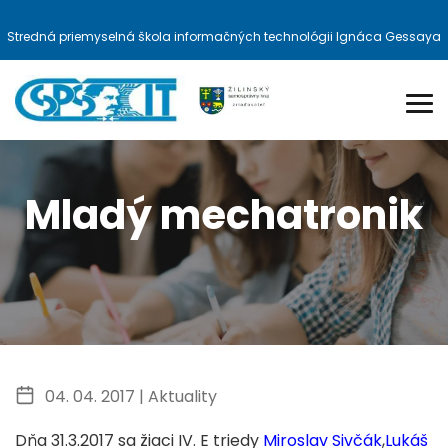
Stredná priemyselná škola informačných technológii Ignáca Gessaya
Mladý mechatronik
04. 04. 2017 |
Aktuality
​Dňa 31.3.2017 sa žiaci IV. E triedy
Miroslav Sivčák
,
Lukáš