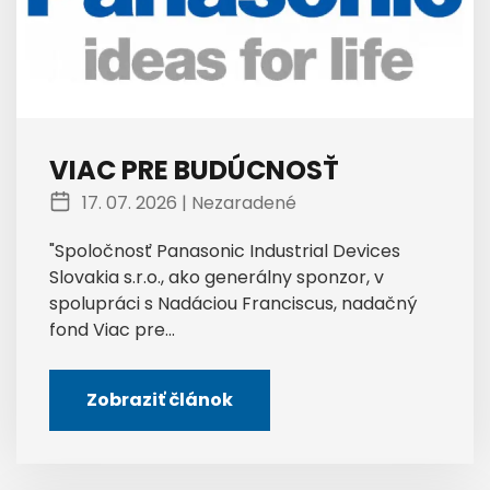
VIAC PRE BUDÚCNOSŤ
17. 07. 2026 |
Nezaradené
"Spoločnosť Panasonic Industrial Devices
Slovakia s.r.o., ako generálny sponzor, v
spolupráci s Nadáciou Franciscus, nadačný
fond Viac pre...
Zobraziť článok