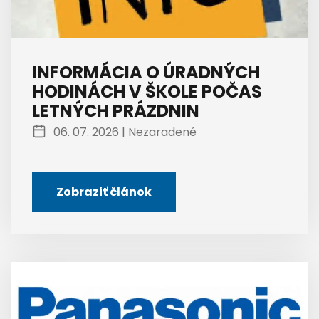
INFORMÁCIA O ÚRADNÝCH
HODINÁCH V ŠKOLE POČAS
LETNÝCH PRÁZDNIN
06. 07. 2026 |
Nezaradené
Zobraziť článok