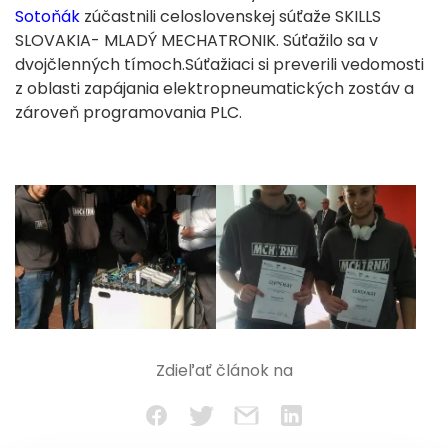
Sotoňák
zúčastnili celoslovenskej súťaže SKILLS
SLOVAKIA- MLADÝ MECHATRONIK. Súťažilo sa v
dvojčlenných tímoch.Súťažiaci si preverili vedomosti
z oblasti zapájania elektropneumatických zostáv a
zároveň programovania PLC.
Zdieľať článok na