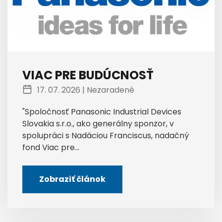
VIAC PRE BUDÚCNOSŤ
17. 07. 2026 |
Nezaradené
"Spoločnosť Panasonic Industrial Devices
Slovakia s.r.o., ako generálny sponzor, v
spolupráci s Nadáciou Franciscus, nadačný
fond Viac pre...
Zobraziť článok