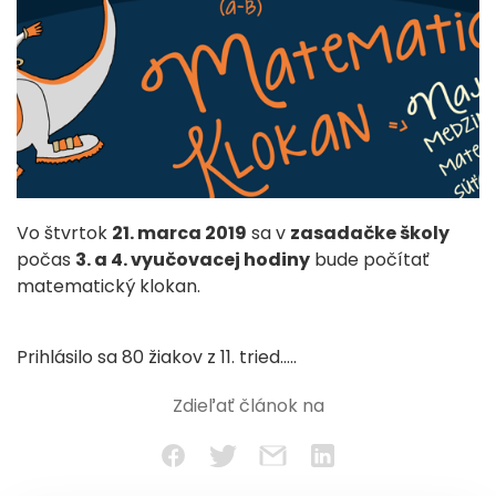
Vo štvrtok
21. marca 2019
sa v
zasadačke školy
počas
3. a 4. vyučovacej hodiny
bude počítať
matematický klokan.
Prihlásilo sa 80 žiakov z 11. tried…..
Zdieľať článok na