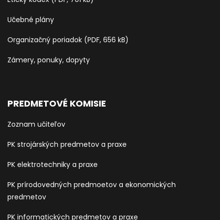
Učebné plány
Organizačný poriadok (PDF, 656 kB)
Zámery, ponuky, dopyty
PREDMETOVÉ KOMISIE
Zoznam učiteľov
PK strojárských predmetov a praxe
PK elektrotechniky a praxe
PK prírodovedných predmoetov a ekonomických
predmetov
PK informatických predmetov a praxe