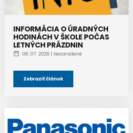
INFORMÁCIA O ÚRADNÝCH
HODINÁCH V ŠKOLE POČAS
LETNÝCH PRÁZDNIN
06. 07. 2026 |
Nezaradené
Zobraziť článok