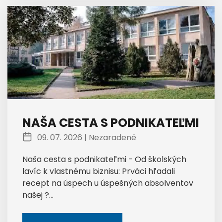
NAŠA CESTA S PODNIKATEĽMI
09. 07. 2026 |
Nezaradené
Naša cesta s podnikateľmi - Od školských
lavíc k vlastnému biznisu: Prváci hľadali
recept na úspech u úspešných absolventov
našej ?...