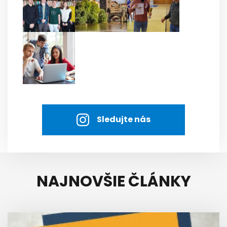
Sledujte nás
NAJNOVŠIE ČLÁNKY