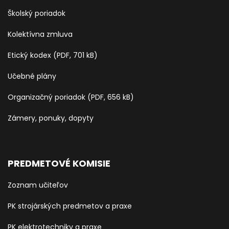
Školský poriadok
Kolektívna zmluva
Etický kodex (PDF, 701 kB)
Učebné plány
Organizačný poriadok (PDF, 656 kB)
Zámery, ponuky, dopyty
PREDMETOVÉ KOMISIE
Zoznam učiteľov
PK strojárských predmetov a praxe
PK elektrotechniky a praxe