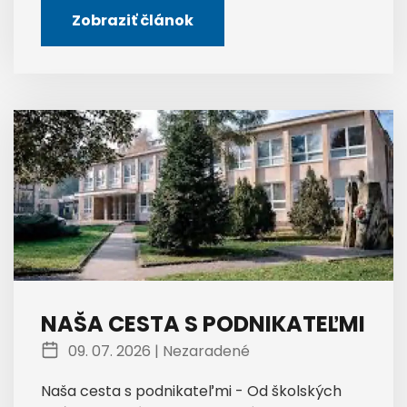
Zobraziť článok
NAŠA CESTA S PODNIKATEĽMI
09. 07. 2026 |
Nezaradené
Naša cesta s podnikateľmi - Od školských