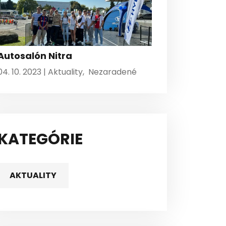
Autosalón Nitra
04. 10. 2023 |
Aktuality
,
Nezaradené
KATEGÓRIE
AKTUALITY