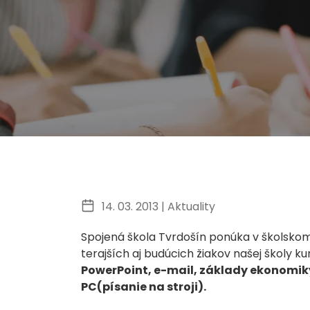
14. 03. 2013 |
Aktuality
Spojená škola Tvrdošín ponúka v školskom
terajších aj budúcich žiakov našej školy k
PowerPoint, e-mail, základy ekonomik
PC(písanie na stroji).