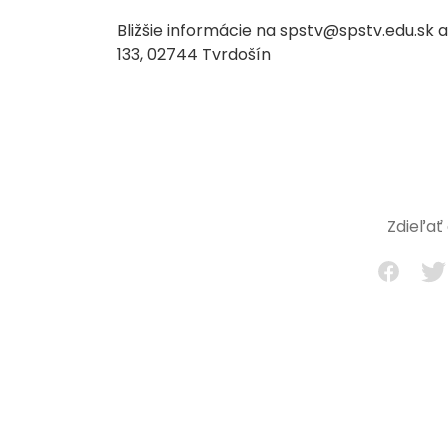
Bližšie informácie na spstv@spstv.edu.sk 
133, 02744 Tvrdošín
Zdieľať