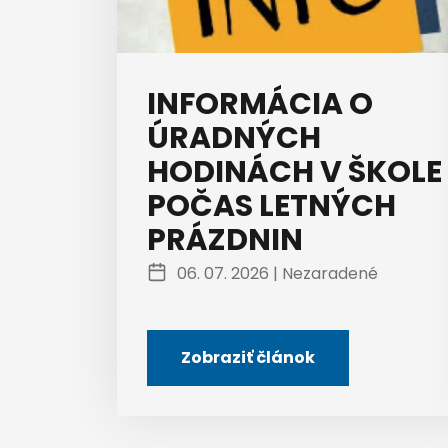
INFORMÁCIA O
ÚRADNÝCH
HODINÁCH V ŠKOLE
POČAS LETNÝCH
PRÁZDNIN
06. 07. 2026 |
Nezaradené
Zobraziť článok