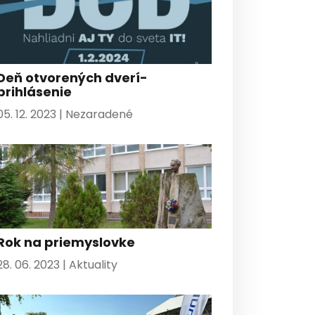
Deň otvorených dverí-
prihlásenie
05. 12. 2023 |
Nezaradené
Rok na priemyslovke
28. 06. 2023 |
Aktuality