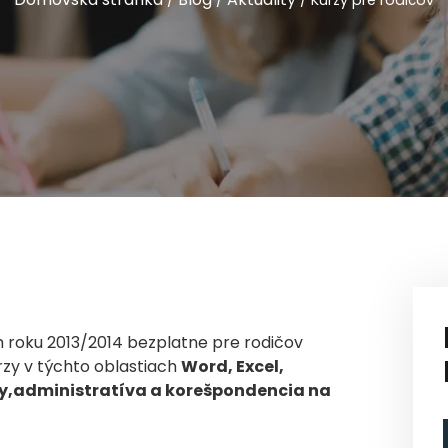
/
/
/
Kurzy pre rodičov
 roku 2013/2014 bezplatne pre rodičov
urzy v týchto oblastiach
Word, Excel,
y,
administratíva a korešpondencia na