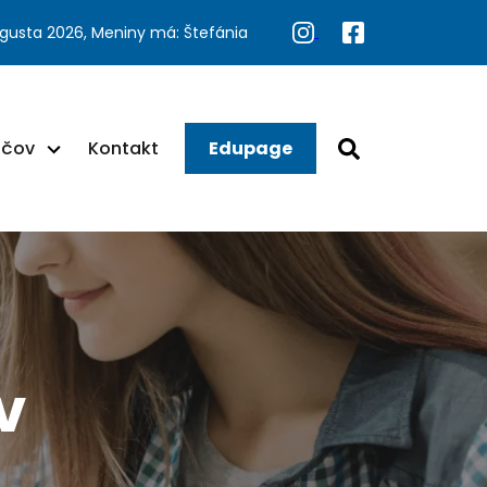
ugusta 2026, Meniny má: Štefánia
ačov
Kontakt
Edupage
v