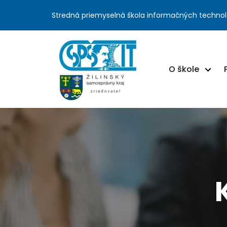
Stredná priemyselná škola informačných technol
O škole