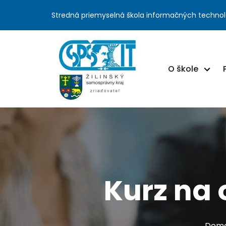
Stredná priemyselná škola informačných technol
O škole
Kurz na 
Domo