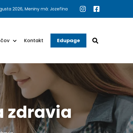
ugusta 2026, Meniny má: Jozefína
ačov
Kontakt
Edupage
a zdravia