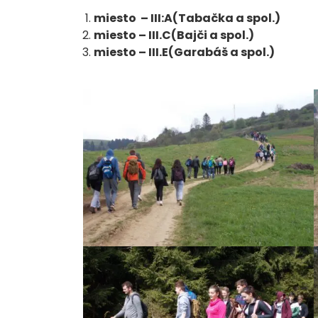
miesto – III:A(Tabačka a spol.)
miesto – III.C(Bajči a spol.)
miesto – III.E(Garabáš a spol.)