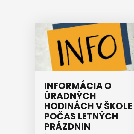
INFORMÁCIA O
ÚRADNÝCH
HODINÁCH V ŠKOLE
POČAS LETNÝCH
PRÁZDNIN