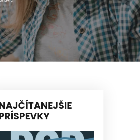
dravia
NAJČÍTANEJŠIE
PRÍSPEVKY