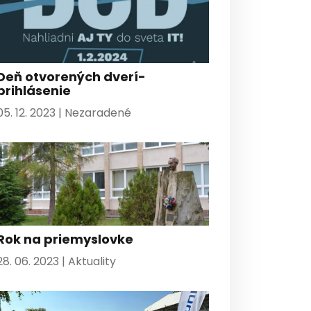
Deň otvorených dverí-
prihlásenie
05. 12. 2023 |
Nezaradené
Rok na priemyslovke
28. 06. 2023 |
Aktuality