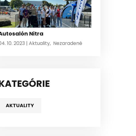
Autosalón Nitra
04. 10. 2023 |
Aktuality
,
Nezaradené
KATEGÓRIE
AKTUALITY