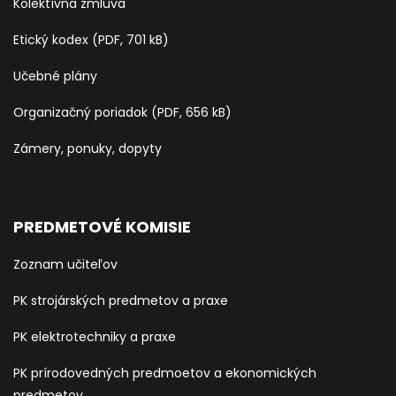
Kolektívna zmluva
Etický kodex (PDF, 701 kB)
Učebné plány
Organizačný poriadok (PDF, 656 kB)
Zámery, ponuky, dopyty
PREDMETOVÉ KOMISIE
Zoznam učiteľov
PK strojárských predmetov a praxe
PK elektrotechniky a praxe
PK prírodovedných predmoetov a ekonomických
predmetov