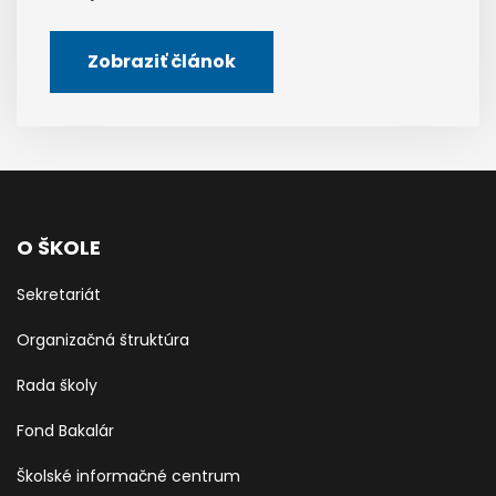
Zobraziť článok
O ŠKOLE
Sekretariát
Organizačná štruktúra
Rada školy
Fond Bakalár
Školské informačné centrum