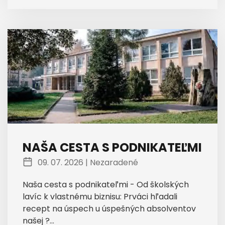
NAŠA CESTA S PODNIKATEĽMI
09. 07. 2026 |
Nezaradené
Naša cesta s podnikateľmi - Od školských
lavíc k vlastnému biznisu: Prváci hľadali
recept na úspech u úspešných absolventov
našej ?...