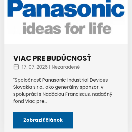
VIAC PRE BUDÚCNOSŤ
17. 07. 2026 |
Nezaradené
"Spoločnosť Panasonic Industrial Devices
Slovakia s.r.o., ako generálny sponzor, v
spolupráci s Nadáciou Franciscus, nadačný
fond Viac pre...
Zobraziť článok