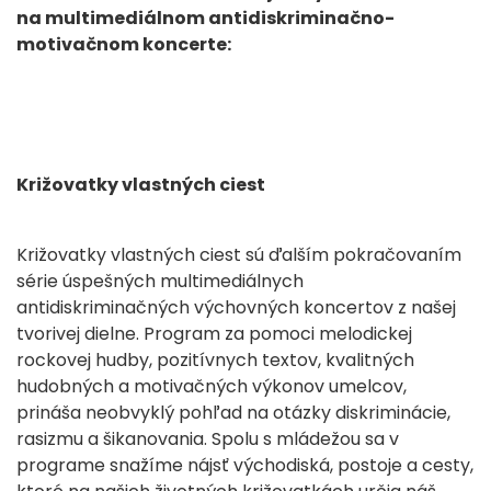
na
multimediálnom antidiskriminačno-
motivačnom koncerte:
Križovatky vlastných ciest
Križovatky vlastných ciest sú ďalším pokračovaním
série úspešných multimediálnych
antidiskriminačných výchovných koncertov z našej
tvorivej dielne. Program za pomoci melodickej
rockovej hudby, pozitívnych textov, kvalitných
hudobných a motivačných výkonov umelcov,
prináša neobvyklý pohľad na otázky diskriminácie,
rasizmu a šikanovania. Spolu s mládežou sa v
programe snažíme nájsť východiská, postoje a cesty,