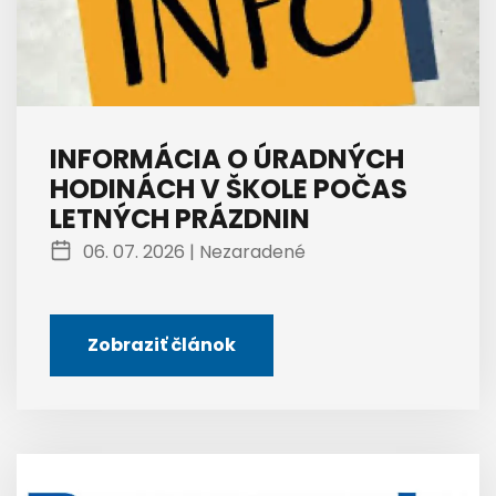
INFORMÁCIA O ÚRADNÝCH
HODINÁCH V ŠKOLE POČAS
LETNÝCH PRÁZDNIN
06. 07. 2026 |
Nezaradené
Zobraziť článok