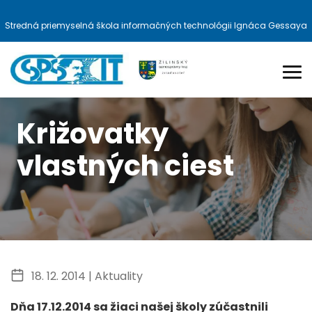
Stredná priemyselná škola informačných technológii Ignáca Gessaya
Križovatky
vlastných ciest
18. 12. 2014 |
Aktuality
Dňa 17.12.2014 sa žiaci našej školy zúčastnili