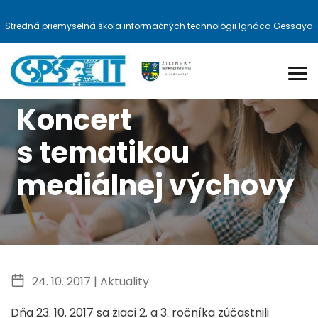
Stredná priemyselná škola informačných technológii Ignáca Gessaya
Koncert
s tematikou
mediálnej výchovy
24. 10. 2017 |
Aktuality
Dňa 23. 10. 2017 sa žiaci 2. a 3. ročníka zúčastnili