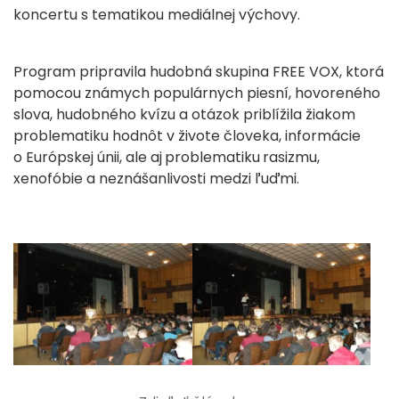
koncertu s tematikou mediálnej výchovy.
Program pripravila hudobná skupina FREE VOX, ktorá
pomocou známych populárnych piesní, hovoreného
slova, hudobného kvízu a otázok priblížila žiakom
problematiku hodnôt v živote človeka, informácie
o Európskej únii, ale aj
problematiku
rasizmu,
xenofóbie a neznášanlivosti medzi ľuďmi.