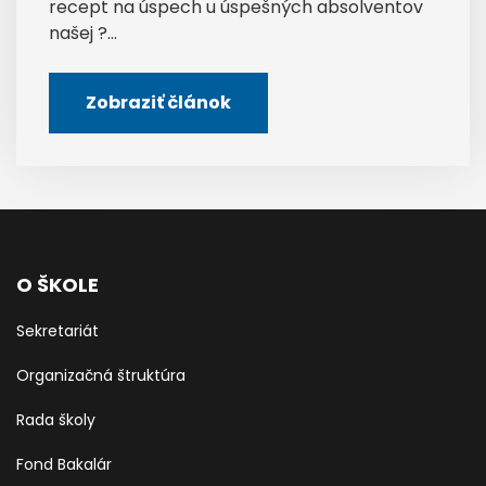
recept na úspech u úspešných absolventov
našej ?...
Zobraziť článok
O ŠKOLE
Sekretariát
Organizačná štruktúra
Rada školy
Fond Bakalár