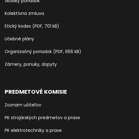
Školský poriadok
Kolektívna zmluva
Etický kodex (PDF, 701 kB)
Učebné plány
Organizačný poriadok (PDF, 656 kB)
Zámery, ponuky, dopyty
PREDMETOVÉ KOMISIE
Zoznam učiteľov
PK strojárských predmetov a praxe
PK elektrotechniky a praxe