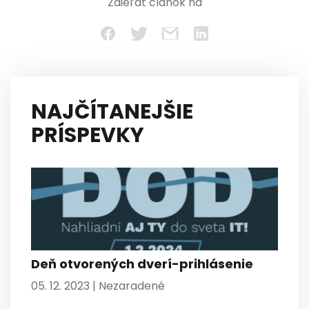
Zdieľať článok na
NAJČÍTANEJŠIE
PRÍSPEVKY
Deň otvorených dverí-prihlásenie
05. 12. 2023 |
Nezaradené