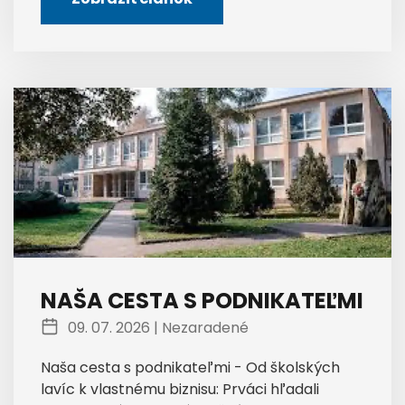
NAŠA CESTA S PODNIKATEĽMI
09. 07. 2026 |
Nezaradené
Naša cesta s podnikateľmi - Od školských
lavíc k vlastnému biznisu: Prváci hľadali