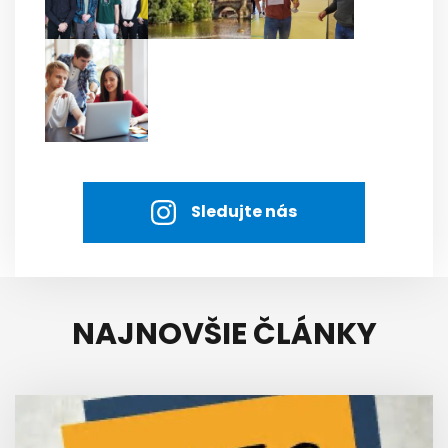
Sledujte nás
NAJNOVŠIE ČLÁNKY