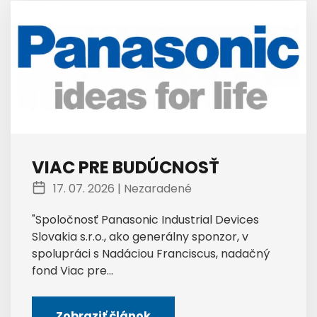
VIAC PRE BUDÚCNOSŤ
17. 07. 2026 |
Nezaradené
"Spoločnosť Panasonic Industrial Devices
Slovakia s.r.o., ako generálny sponzor, v
spolupráci s Nadáciou Franciscus, nadačný
fond Viac pre...
Zobraziť článok