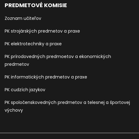
PREDMETOVÉ KOMISIE
Zoznam učiteľov
PK strojárských predmetov a praxe
PK elektrotechniky a praxe
PK prírodovedných predmoetov a ekonomických
predmetov
PK informatických predmetov a praxe
PK cudzích jazykov
PK spoločenskovedných predmetov a telesnej a športovej
výchovy