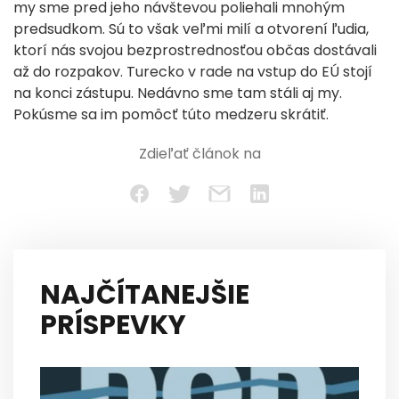
my sme pred jeho návštevou poliehali mnohým
predsudkom. Sú to však veľmi milí a otvorení ľudia,
ktorí nás svojou bezprostrednosťou občas dostávali
až do rozpakov. Turecko v rade na vstup do EÚ stojí
na konci zástupu. Nedávno sme tam stáli aj my.
Pokúsme sa im pomôcť túto medzeru skrátiť.
Zdieľať článok na
NAJČÍTANEJŠIE
PRÍSPEVKY