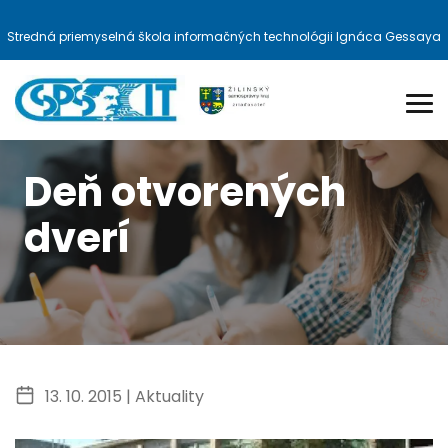
Stredná priemyselná škola informačných technológii Ignáca Gessaya
Deň otvorených
dverí
13. 10. 2015 |
Aktuality