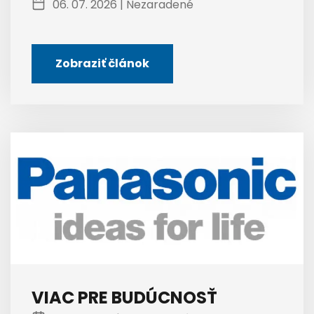
06. 07. 2026 |
Nezaradené
Zobraziť článok
VIAC PRE BUDÚCNOSŤ