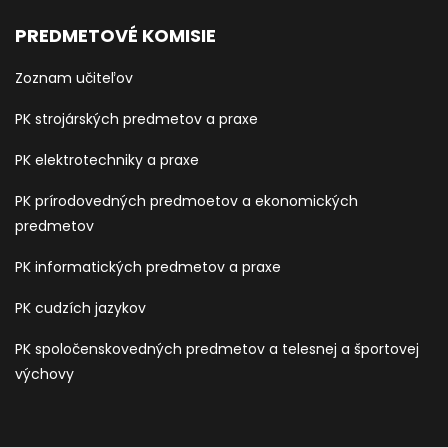
PREDMETOVÉ KOMISIE
Zoznam učiteľov
PK strojárských predmetov a praxe
PK elektrotechniky a praxe
PK prírodovedných predmoetov a ekonomických
predmetov
PK informatických predmetov a praxe
PK cudzích jazykov
PK spoločenskovedných predmetov a telesnej a športovej
výchovy