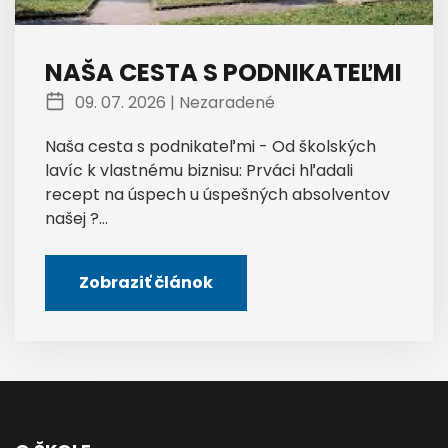
NAŠA CESTA S PODNIKATEĽMI
09. 07. 2026 |
Nezaradené
Naša cesta s podnikateľmi - Od školských
lavíc k vlastnému biznisu: Prváci hľadali
recept na úspech u úspešných absolventov
našej ?...
Zobraziť článok