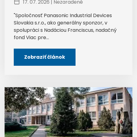
17. 07. 2026 |
Nezaradené
"Spoločnosť Panasonic Industrial Devices
Slovakia s.r.o., ako generálny sponzor, v
spolupráci s Nadáciou Franciscus, nadačný
fond Viac pre...
Zobraziť článok