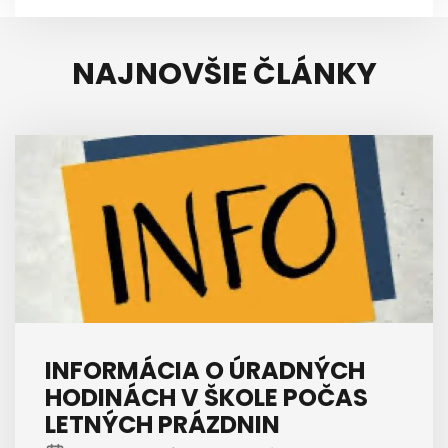
NAJNOVŠIE ČLÁNKY
INFORMÁCIA O ÚRADNÝCH
HODINÁCH V ŠKOLE POČAS
LETNÝCH PRÁZDNIN