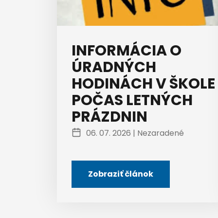
INFORMÁCIA O
ÚRADNÝCH
HODINÁCH V ŠKOLE
POČAS LETNÝCH
PRÁZDNIN
06. 07. 2026 |
Nezaradené
Zobraziť článok