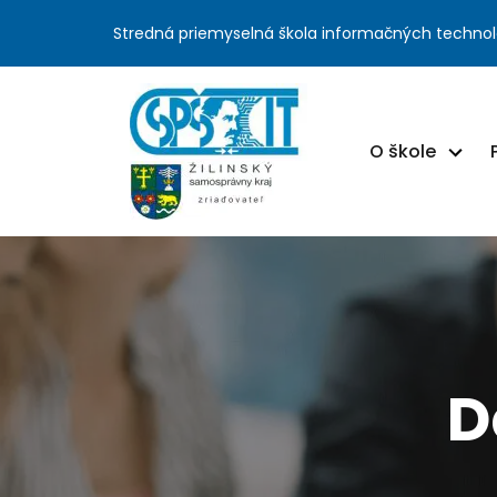
Stredná priemyselná škola informačných technol
O škole
D