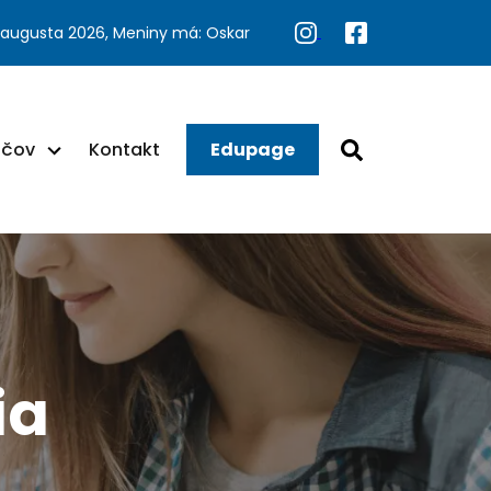
 augusta 2026, Meniny má: Oskar
ačov
Kontakt
Edupage
ia