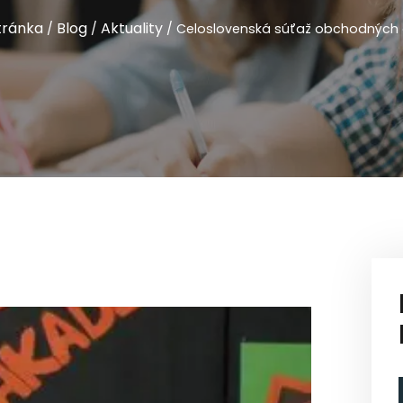
tránka
Blog
Aktuality
/
/
/
Celoslovenská súťaž obchodných 