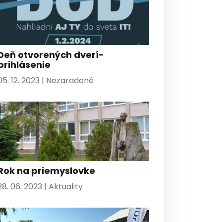
Deň otvorených dverí-
prihlásenie
05. 12. 2023 |
Nezaradené
Rok na priemyslovke
28. 06. 2023 |
Aktuality