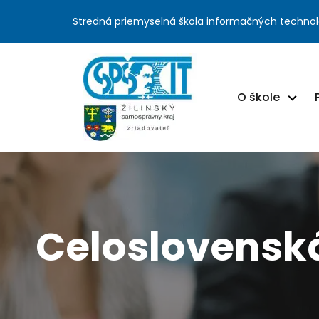
Stredná priemyselná škola informačných technol
O škole
Celoslovensk