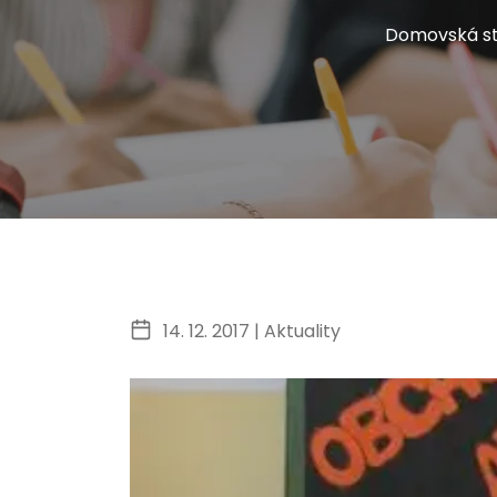
Domovská s
14. 12. 2017 |
Aktuality