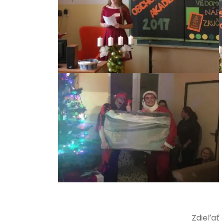
Zdieľať