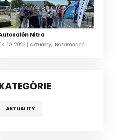
Autosalón Nitra
04. 10. 2023 |
Aktuality
,
Nezaradené
KATEGÓRIE
AKTUALITY