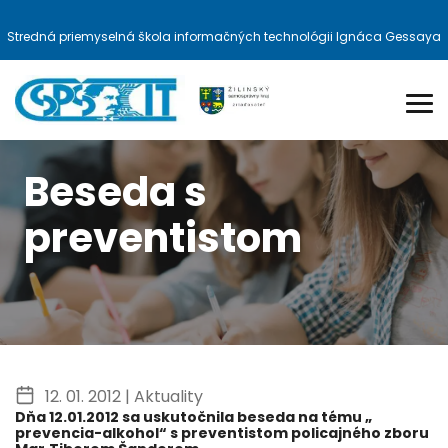
Stredná priemyselná škola informačných technológii Ignáca Gessaya
Beseda s
preventistom
12. 01. 2012 |
Aktuality
Dňa 12.01.2012 sa uskutočnila beseda na tému „
prevencia-alkohol“ s preventistom policajného zboru