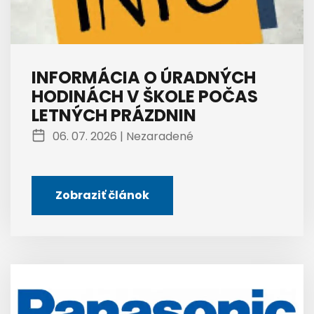
INFORMÁCIA O ÚRADNÝCH
HODINÁCH V ŠKOLE POČAS
LETNÝCH PRÁZDNIN
06. 07. 2026 |
Nezaradené
Zobraziť článok