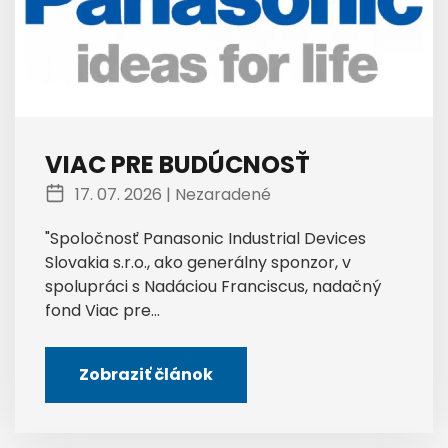
VIAC PRE BUDÚCNOSŤ
17. 07. 2026 |
Nezaradené
"Spoločnosť Panasonic Industrial Devices
Slovakia s.r.o., ako generálny sponzor, v
spolupráci s Nadáciou Franciscus, nadačný
fond Viac pre...
Zobraziť článok