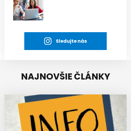
Sledujte nás
NAJNOVŠIE ČLÁNKY