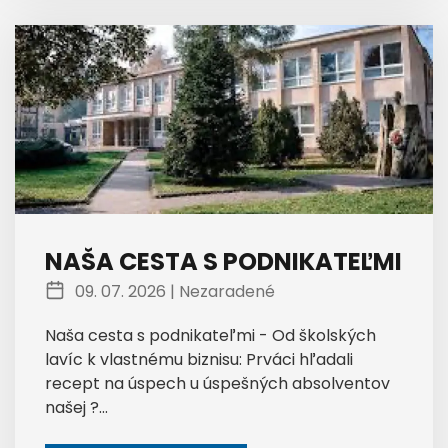
NAŠA CESTA S PODNIKATEĽMI
09. 07. 2026 |
Nezaradené
Naša cesta s podnikateľmi - Od školských
lavíc k vlastnému biznisu: Prváci hľadali
recept na úspech u úspešných absolventov
našej ?...