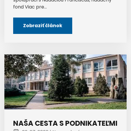
fond Viac pre...
Zobraziť článok
NAŠA CESTA S PODNIKATEĽMI