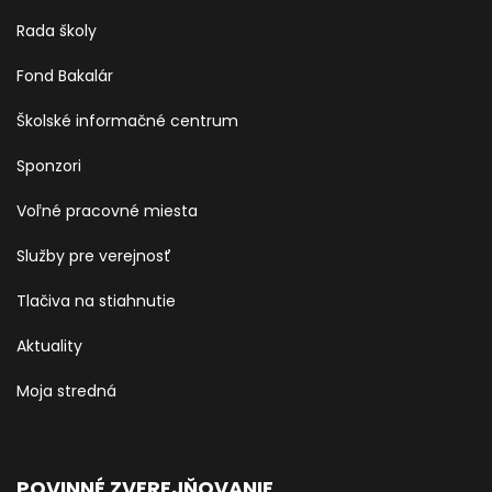
Rada školy
Fond Bakalár
Školské informačné centrum
Sponzori
Voľné pracovné miesta
Služby pre verejnosť
Tlačiva na stiahnutie
Aktuality
Moja stredná
POVINNÉ ZVEREJŇOVANIE