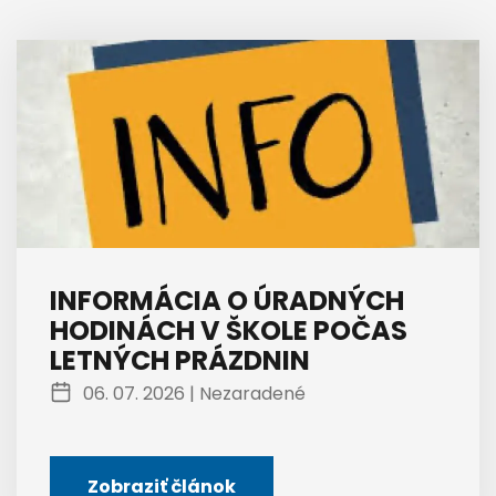
INFORMÁCIA O ÚRADNÝCH
HODINÁCH V ŠKOLE POČAS
LETNÝCH PRÁZDNIN
06. 07. 2026 |
Nezaradené
Zobraziť článok