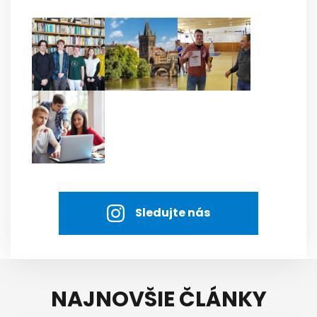
Sledujte nás
NAJNOVŠIE ČLÁNKY