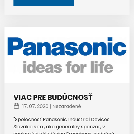
VIAC PRE BUDÚCNOSŤ
17. 07. 2026 |
Nezaradené
"Spoločnosť Panasonic Industrial Devices
Slovakia s.r.o., ako generálny sponzor, v
spolupráci s Nadáciou Franciscus, nadačný