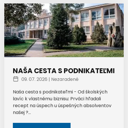
NAŠA CESTA S PODNIKATEĽMI
09. 07. 2026 |
Nezaradené
Naša cesta s podnikateľmi - Od školských
lavíc k vlastnému biznisu: Prváci hľadali
recept na úspech u úspešných absolventov
našej ?...