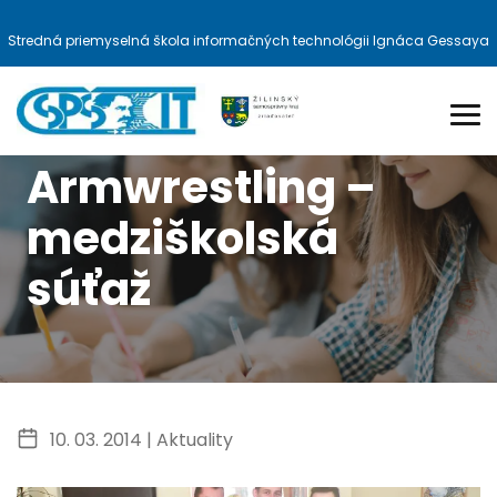
Stredná priemyselná škola informačných technológii Ignáca Gessaya
Armwrestling –
medziškolská
súťaž
10. 03. 2014 |
Aktuality