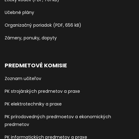
Učebné plány
Organizačný poriadok (PDF, 656 kB)
Zámery, ponuky, dopyty
PREDMETOVÉ KOMISIE
Zoznam učiteľov
PK strojárských predmetov a praxe
PK elektrotechniky a praxe
PK prírodovedných predmoetov a ekonomických
predmetov
PK informatických predmetov a praxe