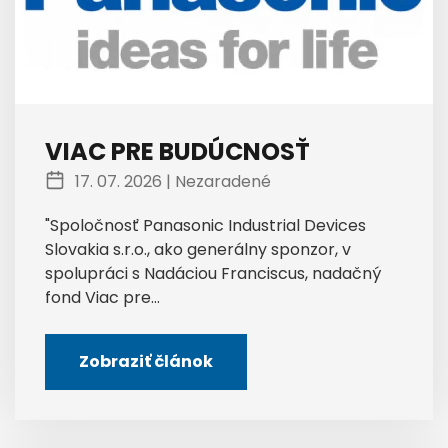
VIAC PRE BUDÚCNOSŤ
17. 07. 2026 |
Nezaradené
"Spoločnosť Panasonic Industrial Devices
Slovakia s.r.o., ako generálny sponzor, v
spolupráci s Nadáciou Franciscus, nadačný
fond Viac pre...
Zobraziť článok