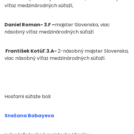
víťaz medzinárodných súťaží,
Daniel Roman- 3.F –
majster Slovenska, viac
násobný víťaz medzinárodných súťaží
František Kotúľ.3.A-
2-násobný majster Slovenska,
viac násobný víťaz medzinárodných súťaží.
Hosťami súťaže boli:
Snežana Babayeva