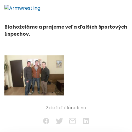
Blahoželáme a prajeme veľa ďalších športových
úspechov.
Zdieľať článok na