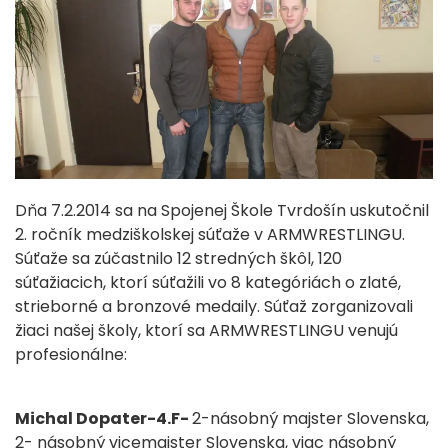
Dňa 7.2.2014 sa na Spojenej Škole Tvrdošín uskutočnil
2. ročník medziškolskej súťaže v ARMWRESTLINGU.
Súťaže sa zúčastnilo 12 stredných škôl, 120
súťažiacich, ktorí súťažili vo 8 kategóriách o zlaté,
strieborné a bronzové medaily. Súťaž zorganizovali
žiaci našej školy, ktorí sa ARMWRESTLINGU venujú
profesionálne:
Michal Dopater-4.F-
2-násobný majster Slovenska,
2- násobný vicemajster Slovenska, viac násobný