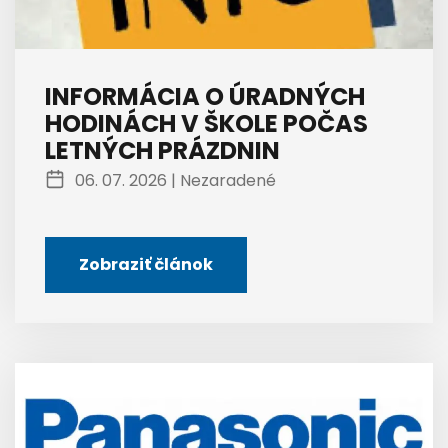
INFORMÁCIA O ÚRADNÝCH
HODINÁCH V ŠKOLE POČAS
LETNÝCH PRÁZDNIN
06. 07. 2026 |
Nezaradené
Zobraziť článok