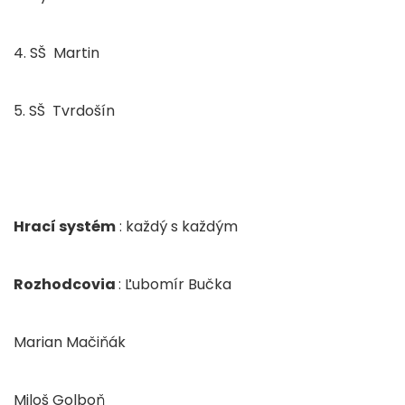
4. SŠ Martin
5. SŠ Tvrdošín
Hrací systém
: každý s každým
Rozhodcovia
: Ľubomír Bučka
Marian Mačiňák
Miloš Golboň