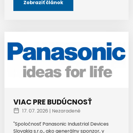
Zobraziť článok
VIAC PRE BUDÚCNOSŤ
17. 07. 2026 |
Nezaradené
"Spoločnosť Panasonic Industrial Devices
Slovakia s.r.o., ako generálny sponzor, v