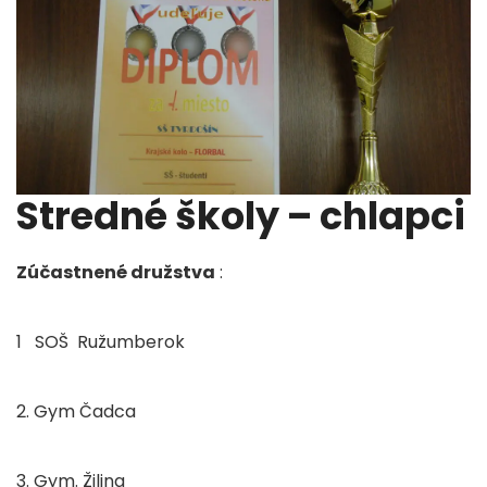
Stredné školy – chlapci
Zúčastnené družstva
:
1 SOŠ Ružumberok
2. Gym Čadca
3. Gym. Žilina