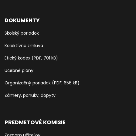
DOKUMENTY
Školský poriadok
Kolektívna zmluva
Etický kodex (PDF, 701 kB)
Učebné plány
Organizačný poriadok (PDF, 656 kB)
Zámery, ponuky, dopyty
PREDMETOVÉ KOMISIE
Zoznam učiteľov