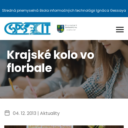
Stredná priemyselná škola informačných technológii Ignáca Gessaya
Krajské kolo vo
florbale
04. 12. 2013 |
Aktuality