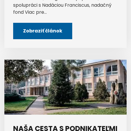
spolupráci s Nadáciou Franciscus, nadačný
fond Viac pre...
Zobraziť článok
NAŠA CESTA S PODNIKATEĽMI