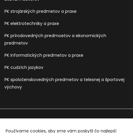
PK strojárských predmetov a praxe
PK elektrotechniky a praxe
PK prírodovedných predmoetov a ekonomických
predmetov
PK informatických predmetov a praxe
PK cudzích jazykov
PK spoločenskovedných predmetov a telesnej a športovej
výchovy
Používame cookies, aby sme vám poskytli čo najlepší
Sledujte nás na: